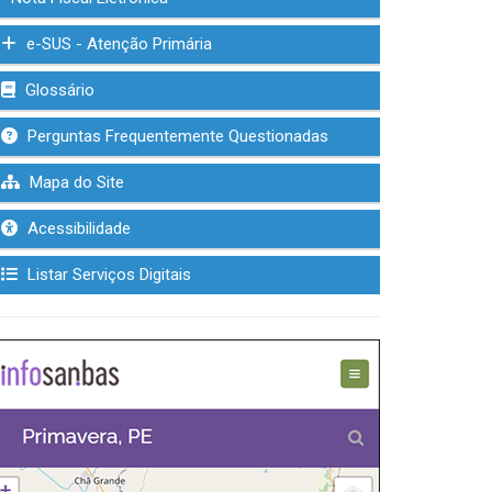
e-SUS - Atenção Primária
Glossário
Perguntas Frequentemente Questionadas
Mapa do Site
Acessibilidade
Listar Serviços Digitais