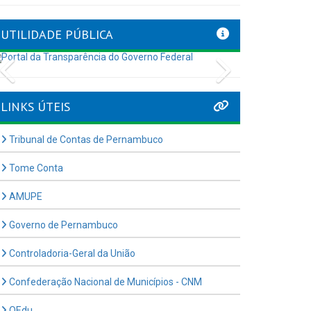
UTILIDADE PÚBLICA
Previous
Next
LINKS ÚTEIS
Tribunal de Contas de Pernambuco
Tome Conta
AMUPE
Governo de Pernambuco
Controladoria-Geral da União
Confederação Nacional de Municípios - CNM
QEdu