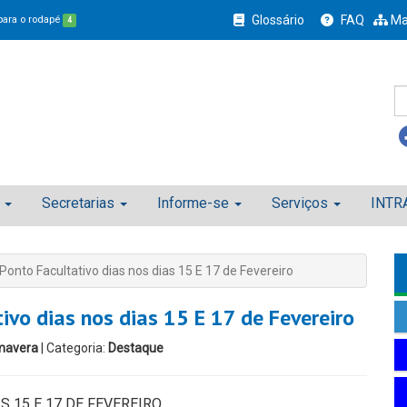
Glossário
FAQ
Ma
 para o rodapé
4
Secretarias
Informe-se
Serviços
INTR
onto Facultativo dias nos dias 15 E 17 de Fevereiro
ivo dias nos dias 15 E 17 de Fevereiro
mavera
| Categoria:
Destaque
 15 E 17 DE FEVEREIRO