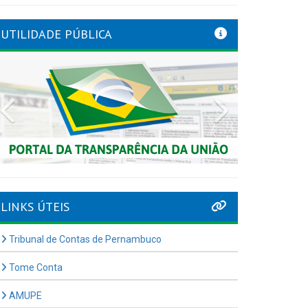
UTILIDADE PÚBLICA
Previous
Next
LINKS ÚTEIS
Tribunal de Contas de Pernambuco
Tome Conta
AMUPE