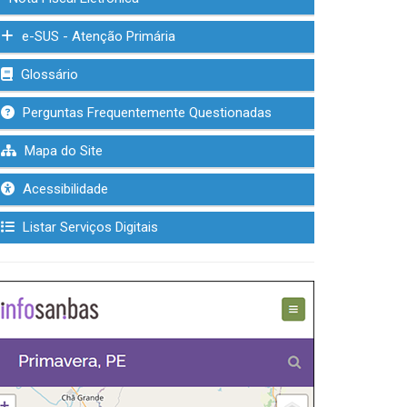
e-SUS - Atenção Primária
Glossário
Perguntas Frequentemente Questionadas
Mapa do Site
Acessibilidade
Listar Serviços Digitais