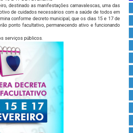
eiro, destinado as manifestações carnavalescas, uma das
motivo de cuidados necessários com a saúde de todos em
ermina conforme decreto municipal, que os dias 15 e 17 de
erão ponto facultativo, permanecendo ativo e funcionando
os serviços públicos.