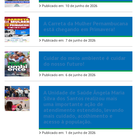
Publicado em: 10 de junho de 2026
A Carreta da Mulher Pernambucana
está chegando em Primavera!
Publicado em: 7 de junho de 2026
Cuidar do meio ambiente é cuidar
do nosso futuro!
Publicado em: 6 de junho de 2026
A Unidade de Saúde Ângela Maria
Silva dos Santos realizou mais
uma importante ação de
atendimento estendido, levando
mais cuidado, acolhimento e
acesso à população.
Publicado em: 1 de junho de 2026