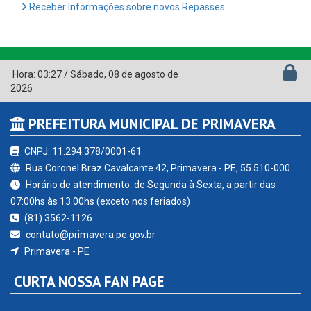
Receber Informações sobre novos Repasses
Hora:
03:27
/
Sábado
,
08 de agosto de
2026
PREFEITURA MUNICIPAL DE PRIMAVERA
CNPJ: 11.294.378/0001-61
Rua Coronel Braz Cavalcante 42, Primavera - PE, 55.510-000
Horário de atendimento: de Segunda à Sexta, a partir das
07:00hs às 13:00hs (exceto nos feriados)
(81) 3562-1126
contato@primavera.pe.gov.br
Primavera - PE
CURTA NOSSA FAN PAGE