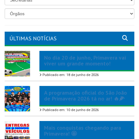
ÚLTIMAS NOTÍCIAS
No dia 20 de junho, Primavera vai
viver um grande momento!
Publicado em: 18 de junho de 2026
A programação oficial do São João
de Primavera 2026 tá no ar! 🔥🌽
Publicado em: 10 de junho de 2026
Mais conquistas chegando para
Primavera! 🤩