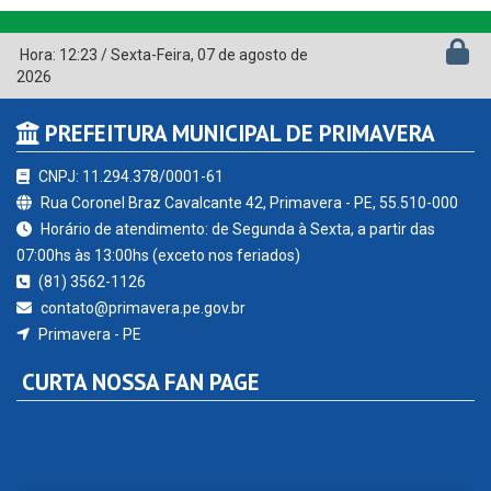
Hora:
12:23
/
Sexta-Feira
,
07 de agosto de
2026
PREFEITURA MUNICIPAL DE PRIMAVERA
CNPJ: 11.294.378/0001-61
Rua Coronel Braz Cavalcante 42, Primavera - PE, 55.510-000
Horário de atendimento: de Segunda à Sexta, a partir das
07:00hs às 13:00hs (exceto nos feriados)
(81) 3562-1126
contato@primavera.pe.gov.br
Primavera - PE
CURTA NOSSA FAN PAGE