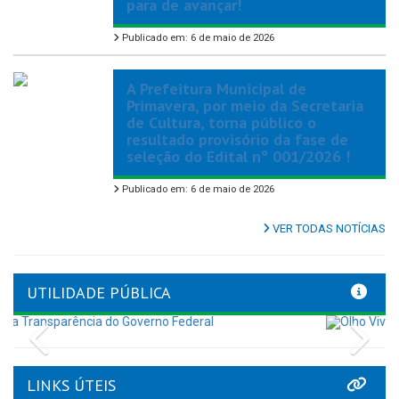
para de avançar!
Publicado em: 6 de maio de 2026
A Prefeitura Municipal de
Primavera, por meio da Secretaria
de Cultura, torna público o
resultado provisório da fase de
seleção do Edital nº 001/2026 !
Publicado em: 6 de maio de 2026
VER TODAS NOTÍCIAS
UTILIDADE PÚBLICA
Previous
Nex
LINKS ÚTEIS