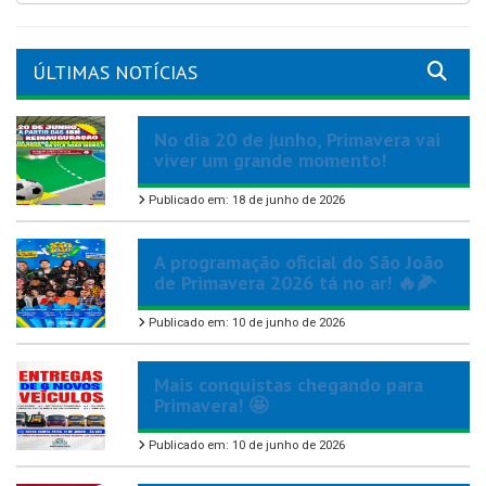
ÚLTIMAS NOTÍCIAS
No dia 20 de junho, Primavera vai
viver um grande momento!
Publicado em: 18 de junho de 2026
A programação oficial do São João
de Primavera 2026 tá no ar! 🔥🌽
Publicado em: 10 de junho de 2026
Mais conquistas chegando para
Primavera! 🤩
Publicado em: 10 de junho de 2026