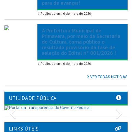
para de avançar!
Publicado em: 6 de maio de 2026
A Prefeitura Municipal de
Primavera, por meio da Secretaria
de Cultura, torna público o
resultado provisório da fase de
seleção do Edital nº 001/2026 !
Publicado em: 6 de maio de 2026
VER TODAS NOTÍCIAS
UTILIDADE PÚBLICA
Previous
Nex
LINKS ÚTEIS