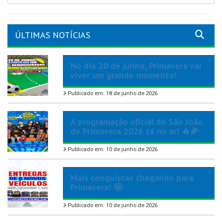
ÚLTIMAS NOTÍCIAS
No dia 20 de junho, Primavera vai
viver um grande momento!
Publicado em: 18 de junho de 2026
A programação oficial do São João
de Primavera 2026 tá no ar! 🔥🌽
Publicado em: 10 de junho de 2026
Mais conquistas chegando para
Primavera! 🤩
Publicado em: 10 de junho de 2026