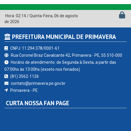
Hora:
02:14
/
Quinta-Feira
,
06 de agosto
de 2026
PREFEITURA MUNICIPAL DE PRIMAVERA
CNPJ: 11.294.378/0001-61
Rua Coronel Braz Cavalcante 42, Primavera - PE, 55.510-000
Horário de atendimento: de Segunda à Sexta, a partir das
07:00hs às 13:00hs (exceto nos feriados)
(81) 3562-1126
contato@primavera.pe.gov.br
Primavera - PE
CURTA NOSSA FAN PAGE