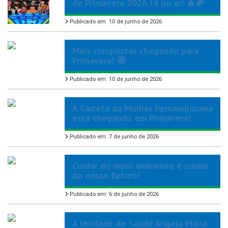
de Primavera 2026 tá no ar! 🔥🌽
Publicado em: 10 de junho de 2026
Mais conquistas chegando para
Primavera! 🤩
Publicado em: 10 de junho de 2026
A Carreta da Mulher Pernambucana
está chegando em Primavera!
Publicado em: 7 de junho de 2026
Cuidar do meio ambiente é cuidar
do nosso futuro!
Publicado em: 6 de junho de 2026
A Unidade de Saúde Ângela Maria