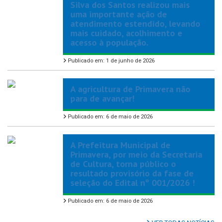
Silva dos Santos realizou mais
uma importante ação de
atendimento estendido, levando
mais cuidado, acolhimento e
acesso à população.
Publicado em: 1 de junho de 2026
A agricultura de Primavera não
para de avançar!
Publicado em: 6 de maio de 2026
A Prefeitura Municipal de
Primavera, por meio da Secretaria
de Cultura, torna público o
resultado provisório da fase de
seleção do Edital nº 001/2026 !
Publicado em: 6 de maio de 2026