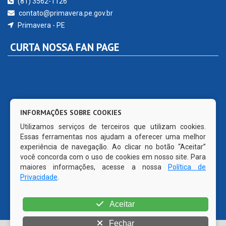
(81) 3562-1126
contato@primavera.pe.gov.br
Primavera - PE
CURTA NOSSA FAN PAGE
INFORMAÇÕES SOBRE COOKIES
Utilizamos serviços de terceiros que utilizam cookies.
Essas ferramentas nos ajudam a oferecer uma melhor
experiência de navegação. Ao clicar no botão “Aceitar”
você concorda com o uso de cookies em nosso site. Para
maiores informações, acesse a nossa
Política de
Privacidade
.
Aceitar
Fechar