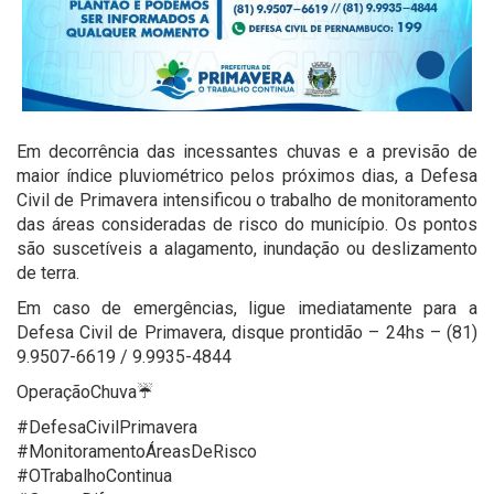
Em decorrência das incessantes chuvas e a previsão de
maior índice pluviométrico pelos próximos dias, a Defesa
Civil de Primavera intensificou o trabalho de monitoramento
das áreas consideradas de risco do município. Os pontos
são suscetíveis a alagamento, inundação ou deslizamento
de terra.
Em caso de emergências, ligue imediatamente para a
Defesa Civil de Primavera, disque prontidão – 24hs – (81)
9.9507-6619 / 9.9935-4844
OperaçãoChuva☔
#DefesaCivilPrimavera
#MonitoramentoÁreasDeRisco
#OTrabalhoContinua