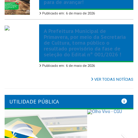
para de avançar!
Publicado em: 6 de maio de 2026
A Prefeitura Municipal de
Primavera, por meio da Secretaria
de Cultura, torna público o
resultado provisório da fase de
seleção do Edital nº 001/2026 !
Publicado em: 6 de maio de 2026
VER TODAS NOTÍCIAS
UTILIDADE PÚBLICA
Previous
Nex
LINKS ÚTEIS