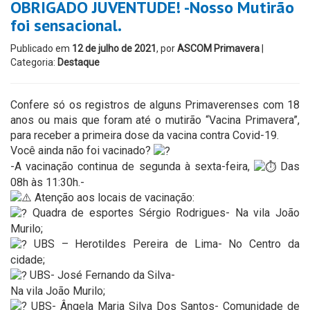
OBRIGADO JUVENTUDE! -Nosso Mutirão
foi sensacional.
Publicado em
12 de julho de 2021
, por
ASCOM Primavera
|
Categoria:
Destaque
Confere só os registros de alguns Primaverenses com 18
anos ou mais que foram até o mutirão “Vacina Primavera”,
para receber a primeira dose da vacina contra Covid-19.
Você ainda não foi vacinado?
-A vacinação continua de segunda à sexta-feira,
Das
08h às 11:30h.-
Atenção aos locais de vacinação:
Quadra de esportes Sérgio Rodrigues- Na vila João
Murilo;
UBS – Herotildes Pereira de Lima- No Centro da
cidade;
UBS- José Fernando da Silva-
Na vila João Murilo;
UBS- Ângela Maria Silva Dos Santos- Comunidade de