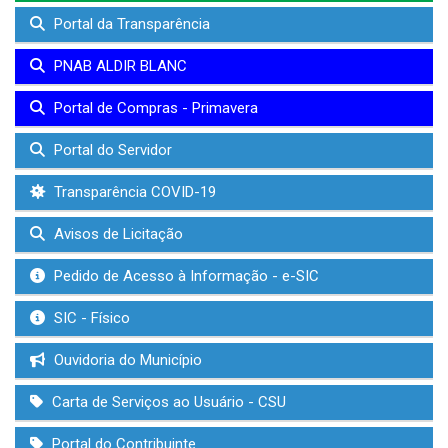
Portal da Transparência
PNAB ALDIR BLANC
Portal de Compras - Primavera
Portal do Servidor
Transparência COVID-19
Avisos de Licitação
Pedido de Acesso à Informação - e-SIC
SIC - Físico
Ouvidoria do Município
Carta de Serviços ao Usuário - CSU
Portal do Contribuinte