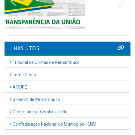
Tribunal de Contas de Pernambuco
Tome Conta
AMUPE
Governo de Pernambuco
Controladoria-Geral da União
Confederação Nacional de Municípios - CNM
QEdu
SICONFI - Tesouro Nacional
Consultar Convênios
Receber Informações sobre novos Repasses