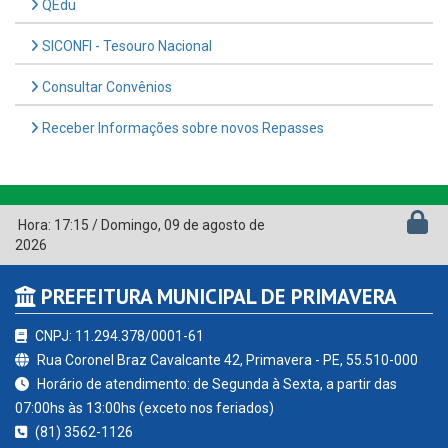
Hora:
17:15
/
Domingo
,
09 de agosto de
2026
PREFEITURA MUNICIPAL DE PRIMAVERA
CNPJ: 11.294.378/0001-61
Rua Coronel Braz Cavalcante 42, Primavera - PE, 55.510-000
Horário de atendimento: de Segunda à Sexta, a partir das
07:00hs às 13:00hs (exceto nos feriados)
(81) 3562-1126
contato@primavera.pe.gov.br
Primavera - PE
CURTA NOSSA FAN PAGE