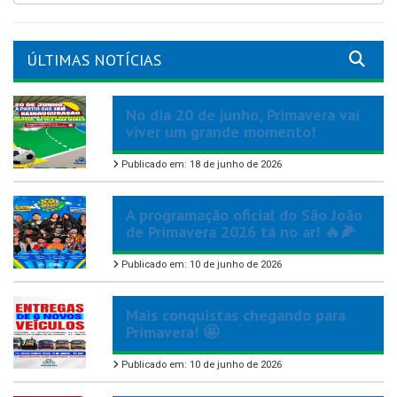
ÚLTIMAS NOTÍCIAS
No dia 20 de junho, Primavera vai
viver um grande momento!
Publicado em: 18 de junho de 2026
A programação oficial do São João
de Primavera 2026 tá no ar! 🔥🌽
Publicado em: 10 de junho de 2026
Mais conquistas chegando para
Primavera! 🤩
Publicado em: 10 de junho de 2026