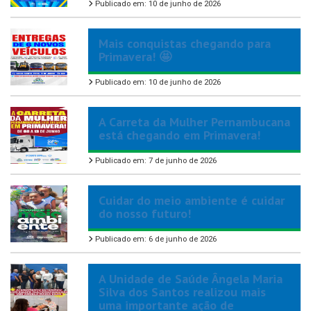
Publicado em: 10 de junho de 2026
Mais conquistas chegando para
Primavera! 🤩
Publicado em: 10 de junho de 2026
A Carreta da Mulher Pernambucana
está chegando em Primavera!
Publicado em: 7 de junho de 2026
Cuidar do meio ambiente é cuidar
do nosso futuro!
Publicado em: 6 de junho de 2026
A Unidade de Saúde Ângela Maria
Silva dos Santos realizou mais
uma importante ação de