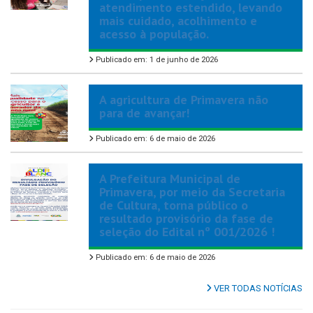
atendimento estendido, levando
mais cuidado, acolhimento e
acesso à população.
Publicado em: 1 de junho de 2026
A agricultura de Primavera não
para de avançar!
Publicado em: 6 de maio de 2026
A Prefeitura Municipal de
Primavera, por meio da Secretaria
de Cultura, torna público o
resultado provisório da fase de
seleção do Edital nº 001/2026 !
Publicado em: 6 de maio de 2026
VER TODAS NOTÍCIAS