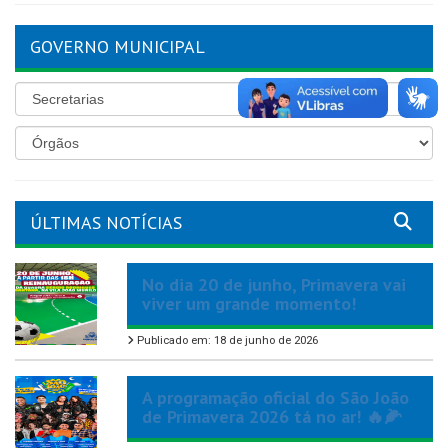
GOVERNO MUNICIPAL
ÚLTIMAS NOTÍCIAS
No dia 20 de junho, Primavera vai
viver um grande momento!
Publicado em: 18 de junho de 2026
A programação oficial do São João
de Primavera 2026 tá no ar! 🔥🌽