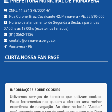
PREFEITURA MUNICIPAL DE PRIMAVERA
CNPJ: 11.294.378/0001-61
Rua Coronel Braz Cavalcante 42, Primavera - PE, 55.510-000
Horário de atendimento: de Segunda à Sexta, a partir das
07:00hs às 13:00hs (exceto nos feriados)
(81) 3562-1126
contato@primavera.pe.gov.br
Primavera - PE
CURTA NOSSA FAN PAGE
INFORMAÇÕES SOBRE COOKIES
Utilizamos serviços de terceiros que utilizam cookies.
Essas ferramentas nos ajudam a oferecer uma melhor
experiência de navegação. Ao clicar no botão “Aceitar”
você concorda com o uso de cookies em nosso site. Para