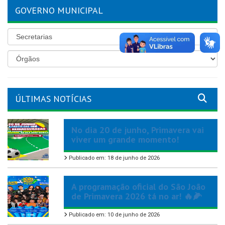
GOVERNO MUNICIPAL
ÚLTIMAS NOTÍCIAS
No dia 20 de junho, Primavera vai
viver um grande momento!
Publicado em: 18 de junho de 2026
A programação oficial do São João
de Primavera 2026 tá no ar! 🔥🌽
Publicado em: 10 de junho de 2026