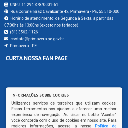
CNPJ: 11.294.378/0001-61
Rua Coronel Braz Cavalcante 42, Primavera - PE, 55.510-000
Horário de atendimento: de Segunda à Sexta, a partir das
07:00hs às 13:00hs (exceto nos feriados)
(81) 3562-1126
contato@primavera.pe.gov.br
Primavera - PE
CURTA NOSSA FAN PAGE
INFORMAÇÕES SOBRE COOKIES
Utilizamos serviços de terceiros que utilizam cookies.
Essas ferramentas nos ajudam a oferecer uma melhor
experiência de navegação. Ao clicar no botão “Aceitar”
você concorda com o uso de cookies em nosso site. Para
maiores informações, acesse a nossa
Política de