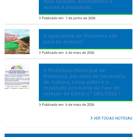
mais cuidado, acolhimento e
acesso à população.
Publicado em: 1 de junho de 2026
A agricultura de Primavera não
para de avançar!
Publicado em: 6 de maio de 2026
A Prefeitura Municipal de
Primavera, por meio da Secretaria
de Cultura, torna público o
resultado provisório da fase de
seleção do Edital nº 001/2026 !
Publicado em: 6 de maio de 2026
VER TODAS NOTÍCIAS