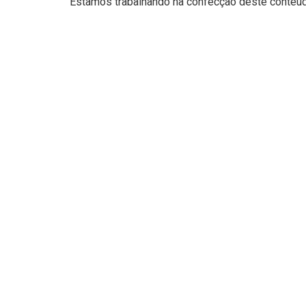
Estamos trabalhando na confecção deste conteúdo