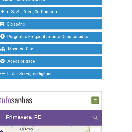
e-SUS - Atenção Primária
Glossário
Perguntas Frequentemente Questionadas
Mapa do Site
Acessibilidade
Listar Serviços Digitais