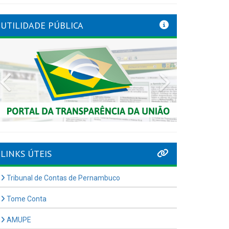
UTILIDADE PÚBLICA
Previous
Next
LINKS ÚTEIS
Tribunal de Contas de Pernambuco
Tome Conta
AMUPE