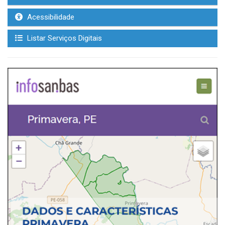
Acessibilidade
Listar Serviços Digitais