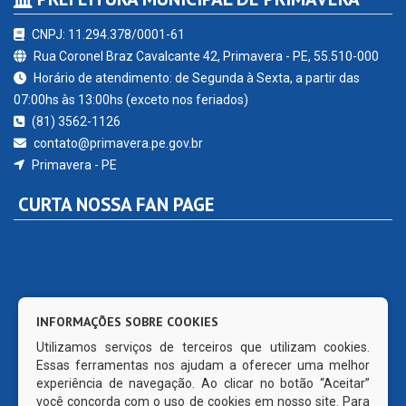
CNPJ: 11.294.378/0001-61
Rua Coronel Braz Cavalcante 42, Primavera - PE, 55.510-000
Horário de atendimento: de Segunda à Sexta, a partir das
07:00hs às 13:00hs (exceto nos feriados)
(81) 3562-1126
contato@primavera.pe.gov.br
Primavera - PE
CURTA NOSSA FAN PAGE
INFORMAÇÕES SOBRE COOKIES
Utilizamos serviços de terceiros que utilizam cookies.
Essas ferramentas nos ajudam a oferecer uma melhor
experiência de navegação. Ao clicar no botão “Aceitar”
você concorda com o uso de cookies em nosso site. Para