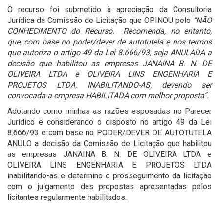
O recurso foi submetido à apreciação da Consultoria
Jurídica da Comissão de Licitação que OPINOU pelo
“NÃO
CONHECIMENTO do Recurso. Recomenda, no entanto,
que, com base no poder/dever de autotutela e nos termos
que autoriza o artigo 49 da Lei 8.666/93, seja ANULADA a
decisão que habilitou as empresas
JANAINA B. N. DE
OLIVEIRA LTDA e OLIVEIRA LINS ENGENHARIA E
PROJETOS LTDA, INABILITANDO-AS, devendo ser
convocada a empresa HABILITADA com melhor proposta”.
Adotando como minhas as razões esposadas no Parecer
Jurídico e considerando o disposto no artigo 49 da Lei
8.666/93 e com base no PODER/DEVER DE AUTOTUTELA
ANULO a decisão da Comissão de Licitação que habilitou
as empresas JANAINA B. N. DE OLIVEIRA LTDA e
OLIVEIRA LINS ENGENHARIA E PROJETOS LTDA
inabilitando-as e determino o prosseguimento da licitação
com o julgamento das propostas apresentadas pelos
licitantes regularmente habilitados.