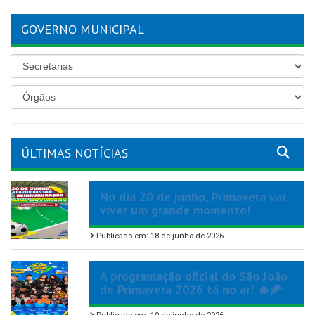
GOVERNO MUNICIPAL
ÚLTIMAS NOTÍCIAS
No dia 20 de junho, Primavera vai
viver um grande momento!
Publicado em: 18 de junho de 2026
A programação oficial do São João
de Primavera 2026 tá no ar! 🔥🌽