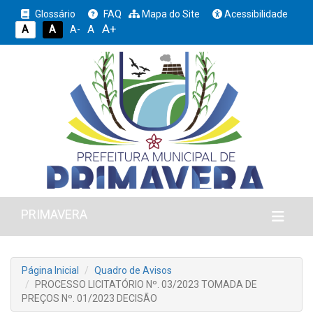
Glossário
FAQ
Mapa do Site
Acessibilidade
A+
A
A
A
A-
PRIMAVERA
Página Inicial
Quadro de Avisos
PROCESSO LICITATÓRIO Nº. 03/2023 TOMADA DE
PREÇOS Nº. 01/2023 DECISÃO