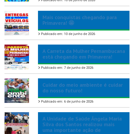
Publicado em: 10 de junho de 2026
Mais conquistas chegando para
Primavera! 🤩
Publicado em: 10 de junho de 2026
A Carreta da Mulher Pernambucana
está chegando em Primavera!
Publicado em: 7 de junho de 2026
Cuidar do meio ambiente é cuidar
do nosso futuro!
Publicado em: 6 de junho de 2026
A Unidade de Saúde Ângela Maria
Silva dos Santos realizou mais
uma importante ação de