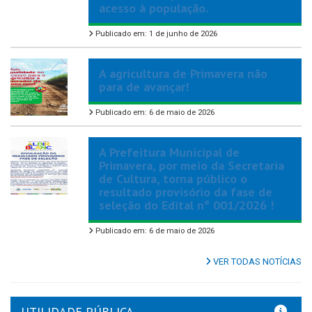
acesso à população.
Publicado em: 1 de junho de 2026
A agricultura de Primavera não
para de avançar!
Publicado em: 6 de maio de 2026
A Prefeitura Municipal de
Primavera, por meio da Secretaria
de Cultura, torna público o
resultado provisório da fase de
seleção do Edital nº 001/2026 !
Publicado em: 6 de maio de 2026
VER TODAS NOTÍCIAS
UTILIDADE PÚBLICA