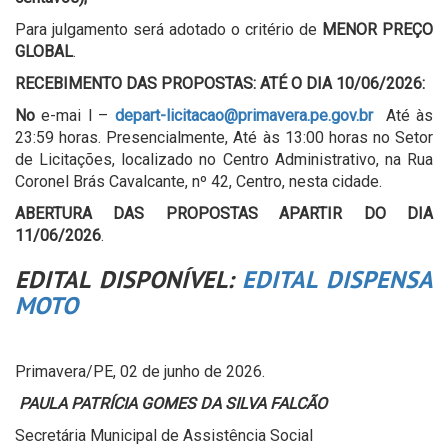
Para julgamento será adotado o critério de
MENOR PREÇO
GLOBAL
.
RECEBIMENTO DAS PROPOSTAS: ATÉ O DIA 10/06/2026:
No
e-mai l –
depart-licitacao@primavera.pe.gov.br
Até às
23:59 horas. Presencialmente, Até às 13:00 horas no Setor
de Licitações, localizado no Centro Administrativo, na Rua
Coronel Brás Cavalcante, nº 42, Centro, nesta cidade.
ABERTURA DAS PROPOSTAS APARTIR DO DIA
11/06/2026
.
EDITAL DISPONÍVEL:
EDITAL DISPENSA
MOTO
Primavera/PE, 02 de junho de 2026.
PAULA PATRÍCIA GOMES DA SILVA FALCÃO
Secretária Municipal de Assistência Social