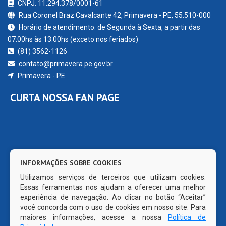
CNPJ: 11.294.378/0001-61
Rua Coronel Braz Cavalcante 42, Primavera - PE, 55.510-000
Horário de atendimento: de Segunda à Sexta, a partir das
07:00hs às 13:00hs (exceto nos feriados)
(81) 3562-1126
contato@primavera.pe.gov.br
Primavera - PE
CURTA NOSSA FAN PAGE
INFORMAÇÕES SOBRE COOKIES
Utilizamos serviços de terceiros que utilizam cookies.
Essas ferramentas nos ajudam a oferecer uma melhor
experiência de navegação. Ao clicar no botão “Aceitar”
você concorda com o uso de cookies em nosso site. Para
maiores informações, acesse a nossa
Política de