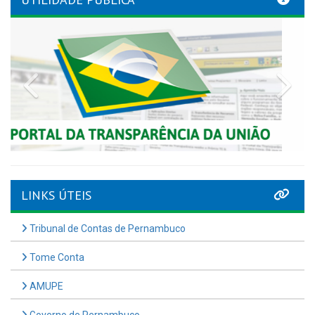
Previous
Nex
LINKS ÚTEIS
Tribunal de Contas de Pernambuco
Tome Conta
AMUPE
Governo de Pernambuco