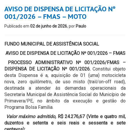
AVISO DE DISPENSA DE LICITAÇÃO Nº
001/2026 – FMAS – MOTO
Publicado em
02 de junho de 2026
, por
Paulo
FUNDO MUNICIPAL DE ASSISTÊNCIA SOCIAL
AVISO DE DISPENSA DE LICITAÇÃO Nº 001/2026 – FMAS
PROCESSO ADMINISTRATIVO Nº 001/2026/FMAS –
DISPENSA DE LICITAÇÃO Nº 001/2026.
Constitui objeto
desta Dispensa é a, aquisição de 01 (uma) motocicleta
nova, zero quilômetro, de uso misto (trail/on-off road),
destinada a atender às demandas operacionais da
Secretaria Municipal de Assistência Social do Município de
Primavera/PE, no âmbito da execução e gestão do
Programa Bolsa Família.
Valor máximo admitido,
R$ 24.276,67 (Vinte e quatro mil,
duzentos e setenta e seis reais e sessenta e sete
centavos)
;