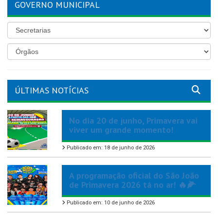
GOVERNO MUNICIPAL
ÚLTIMAS NOTÍCIAS
No dia 20 de junho, Primavera vai
viver um grande momento!
Publicado em: 18 de junho de 2026
A programação oficial do São João
de Primavera 2026 tá no ar! 🔥🌽
Publicado em: 10 de junho de 2026