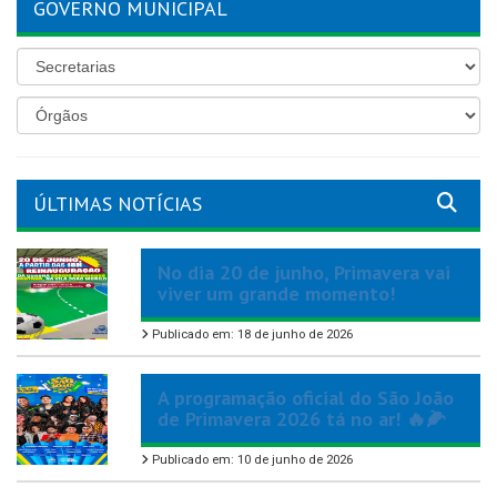
GOVERNO MUNICIPAL
ÚLTIMAS NOTÍCIAS
No dia 20 de junho, Primavera vai
viver um grande momento!
Publicado em: 18 de junho de 2026
A programação oficial do São João
de Primavera 2026 tá no ar! 🔥🌽
Publicado em: 10 de junho de 2026