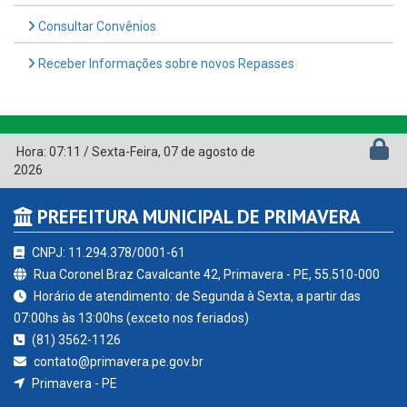
Consultar Convênios
Receber Informações sobre novos Repasses
Hora:
07:11
/
Sexta-Feira
,
07 de agosto de
2026
PREFEITURA MUNICIPAL DE PRIMAVERA
CNPJ: 11.294.378/0001-61
Rua Coronel Braz Cavalcante 42, Primavera - PE, 55.510-000
Horário de atendimento: de Segunda à Sexta, a partir das
07:00hs às 13:00hs (exceto nos feriados)
(81) 3562-1126
contato@primavera.pe.gov.br
Primavera - PE