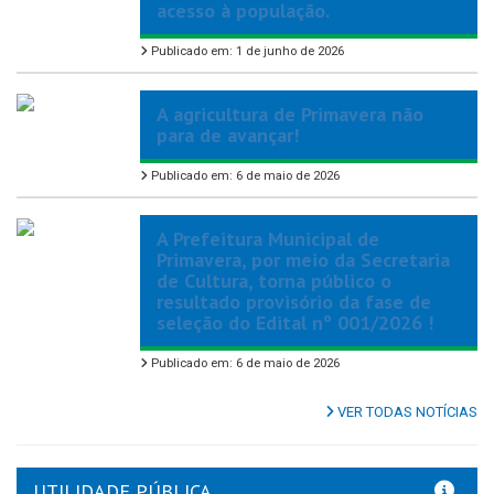
acesso à população.
Publicado em: 1 de junho de 2026
A agricultura de Primavera não
para de avançar!
Publicado em: 6 de maio de 2026
A Prefeitura Municipal de
Primavera, por meio da Secretaria
de Cultura, torna público o
resultado provisório da fase de
seleção do Edital nº 001/2026 !
Publicado em: 6 de maio de 2026
VER TODAS NOTÍCIAS
UTILIDADE PÚBLICA