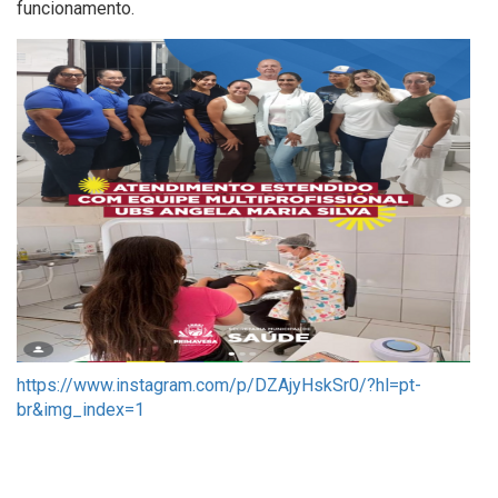
funcionamento.
https://www.instagram.com/p/DZAjyHskSr0/?hl=pt-
br&img_index=1