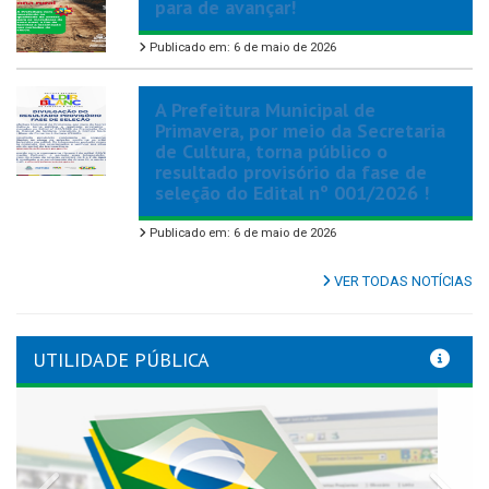
para de avançar!
Publicado em: 6 de maio de 2026
A Prefeitura Municipal de
Primavera, por meio da Secretaria
de Cultura, torna público o
resultado provisório da fase de
seleção do Edital nº 001/2026 !
Publicado em: 6 de maio de 2026
VER TODAS NOTÍCIAS
UTILIDADE PÚBLICA
Previous
Nex