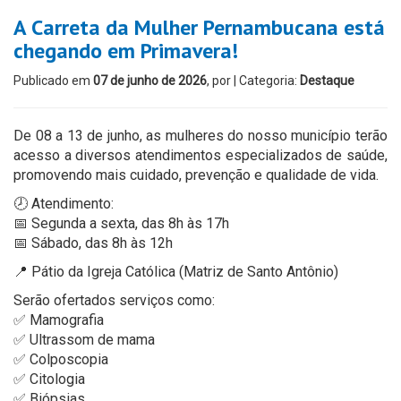
A Carreta da Mulher Pernambucana está
chegando em Primavera!
Publicado em
07 de junho de 2026
, por
| Categoria:
Destaque
De 08 a 13 de junho, as mulheres do nosso município terão
acesso a diversos atendimentos especializados de saúde,
promovendo mais cuidado, prevenção e qualidade de vida.
🕗 Atendimento:
📅 Segunda a sexta, das 8h às 17h
📅 Sábado, das 8h às 12h
📍 Pátio da Igreja Católica (Matriz de Santo Antônio)
Serão ofertados serviços como:
✅ Mamografia
✅ Ultrassom de mama
✅ Colposcopia
✅ Citologia
✅ Biópsias