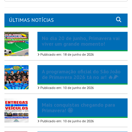
ÚLTIMAS NOTÍCIAS
No dia 20 de junho, Primavera vai
viver um grande momento!
Publicado em: 18 de junho de 2026
A programação oficial do São João
de Primavera 2026 tá no ar! 🔥🌽
Publicado em: 10 de junho de 2026
Mais conquistas chegando para
Primavera! 🤩
Publicado em: 10 de junho de 2026