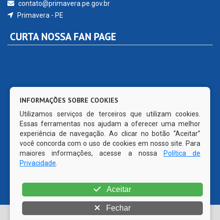
contato@primavera.pe.gov.br
Primavera - PE
CURTA NOSSA FAN PAGE
INFORMAÇÕES SOBRE COOKIES
Utilizamos serviços de terceiros que utilizam cookies.
Essas ferramentas nos ajudam a oferecer uma melhor
experiência de navegação. Ao clicar no botão “Aceitar”
você concorda com o uso de cookies em nosso site. Para
maiores informações, acesse a nossa
Política de
Privacidade
.
Aceitar
Fechar
© Copyright 2026 Prefeitura Municipal de Primavera | Todos