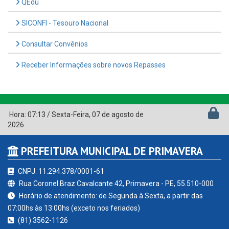
QEdu
SICONFI - Tesouro Nacional
Consultar Convênios
Receber Informações sobre novos Repasses
Hora:
07:13
/
Sexta-Feira
,
07 de agosto de
2026
PREFEITURA MUNICIPAL DE PRIMAVERA
CNPJ: 11.294.378/0001-61
Rua Coronel Braz Cavalcante 42, Primavera - PE, 55.510-000
Horário de atendimento: de Segunda à Sexta, a partir das
07:00hs às 13:00hs (exceto nos feriados)
(81) 3562-1126