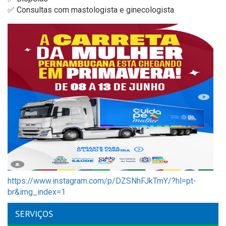
✅ Consultas com mastologista e ginecologista
https://www.instagram.com/p/DZSNhFJkTmY/?hl=pt-
br&img_index=1
SERVIÇOS