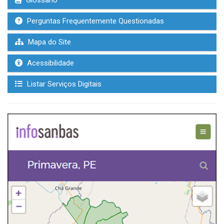
Glossário
Perguntas Frequentemente Questionadas
Mapa do Site
Acessibilidade
Listar Serviços Digitais