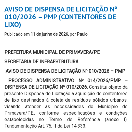
AVISO DE DISPENSA DE LICITAÇÃO Nº
010/2026 – PMP (CONTENTORES DE
LIXO)
Publicado em
11 de junho de 2026
, por
Paulo
PREFEITURA MUNICIPAL DE PRIMAVERA/PE
SECRETARIA DE INFRAESTRUTURA
AVISO DE DISPENSA DE LICITAÇÃO Nº 010/2026 – PMP
PROCESSO ADMINISTRATIVO Nº 014/2026/PMP –
DISPENSA DE LICITAÇÃO Nº 010/2026.
Constitui objeto da
presente Dispensa de Licitação a aquisição de contentores
de lixo destinados à coleta de resíduos sólidos urbanos,
visando atender às necessidades do Município de
Primavera/PE., conforme especificações e condições
estabelecidas no Termo de Referência (anexo I).
Fundamentação Art. 75, II da Lei 14.333.