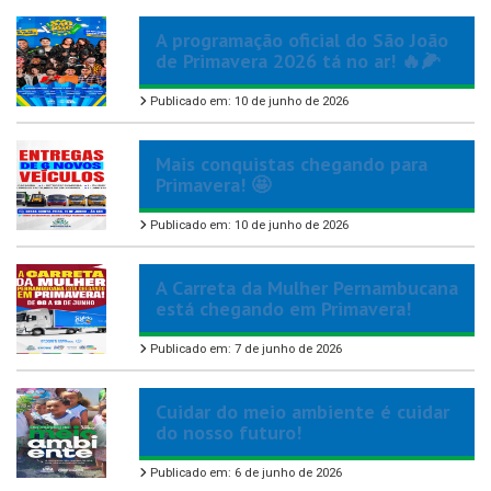
A programação oficial do São João
de Primavera 2026 tá no ar! 🔥🌽
Publicado em: 10 de junho de 2026
Mais conquistas chegando para
Primavera! 🤩
Publicado em: 10 de junho de 2026
A Carreta da Mulher Pernambucana
está chegando em Primavera!
Publicado em: 7 de junho de 2026
Cuidar do meio ambiente é cuidar
do nosso futuro!
Publicado em: 6 de junho de 2026