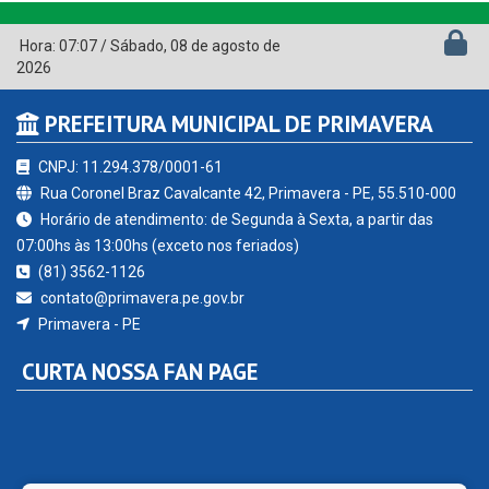
Hora:
07:07
/
Sábado
,
08 de agosto de
2026
PREFEITURA MUNICIPAL DE PRIMAVERA
CNPJ: 11.294.378/0001-61
Rua Coronel Braz Cavalcante 42, Primavera - PE, 55.510-000
Horário de atendimento: de Segunda à Sexta, a partir das
07:00hs às 13:00hs (exceto nos feriados)
(81) 3562-1126
contato@primavera.pe.gov.br
Primavera - PE
CURTA NOSSA FAN PAGE