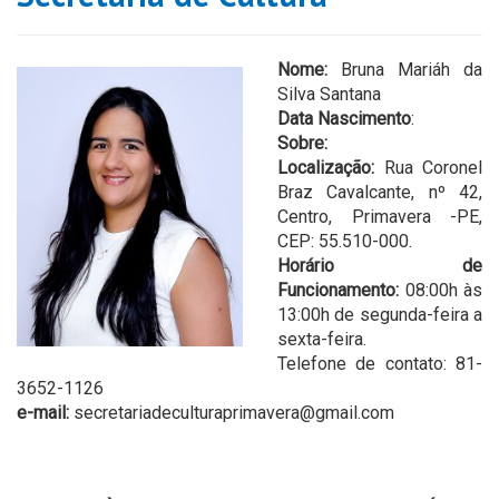
Nome:
Bruna Mariáh da
Silva Santana
Data Nascimento
:
Sobre:
Localização:
Rua Coronel
Braz Cavalcante, nº 42,
Centro, Primavera -PE,
CEP: 55.510-000.
Horário de
Funcionamento:
08:00h às
13:00h de segunda-feira a
sexta-feira.
Telefone de contato: 81-
3652-1126
e-mail:
secretariadeculturaprimavera@gmail.com