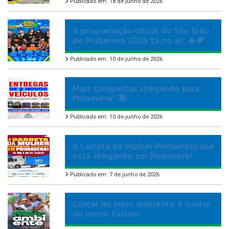
Publicado em: 18 de junho de 2026
A programação oficial do São João
de Primavera 2026 tá no ar! 🔥🌽
Publicado em: 10 de junho de 2026
Mais conquistas chegando para
Primavera! 🤩
Publicado em: 10 de junho de 2026
A Carreta da Mulher Pernambucana
está chegando em Primavera!
Publicado em: 7 de junho de 2026
Cuidar do meio ambiente é cuidar
do nosso futuro!