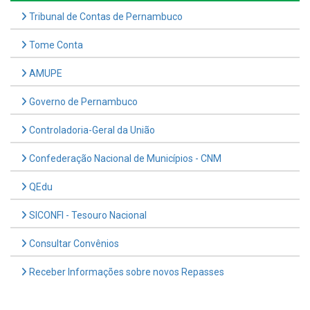
Tribunal de Contas de Pernambuco
Tome Conta
AMUPE
Governo de Pernambuco
Controladoria-Geral da União
Confederação Nacional de Municípios - CNM
QEdu
SICONFI - Tesouro Nacional
Consultar Convênios
Receber Informações sobre novos Repasses