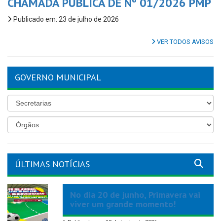
CHAMADA PÚBLICA DE Nº 01/2026 PMP
Publicado em: 23 de julho de 2026
VER TODOS AVISOS
GOVERNO MUNICIPAL
ÚLTIMAS NOTÍCIAS
No dia 20 de junho, Primavera vai
viver um grande momento!