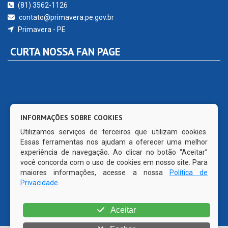
(81) 3562-1126
contato@primavera.pe.gov.br
Primavera - PE
CURTA NOSSA FAN PAGE
INFORMAÇÕES SOBRE COOKIES
Utilizamos serviços de terceiros que utilizam cookies.
Essas ferramentas nos ajudam a oferecer uma melhor
experiência de navegação. Ao clicar no botão “Aceitar”
você concorda com o uso de cookies em nosso site. Para
maiores informações, acesse a nossa
Política de
Privacidade
.
Aceitar