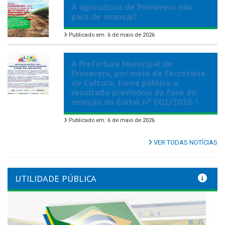
A agricultura de Primavera não
para de avançar!
Publicado em: 6 de maio de 2026
A Prefeitura Municipal de
Primavera, por meio da Secretaria
de Cultura, torna público o
resultado provisório da fase de
seleção do Edital nº 001/2026 !
Publicado em: 6 de maio de 2026
VER TODAS NOTÍCIAS
UTILIDADE PÚBLICA