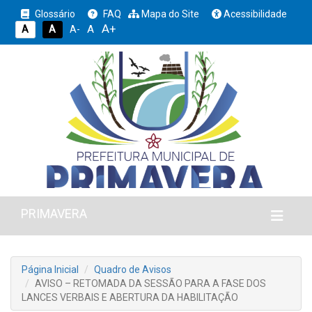
Glossário
FAQ
Mapa do Site
Acessibilidade
A+
A
A
A
A-
PRIMAVERA
Página Inicial
Quadro de Avisos
AVISO – RETOMADA DA SESSÃO PARA A FASE DOS
LANCES VERBAIS E ABERTURA DA HABILITAÇÃO