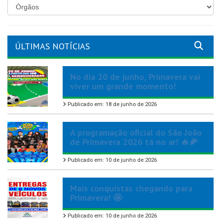
ÚLTIMAS NOTÍCIAS
No dia 20 de junho, Primavera vai
viver um grande momento!
Publicado em: 18 de junho de 2026
A programação oficial do São João
de Primavera 2026 tá no ar! 🔥🌽
Publicado em: 10 de junho de 2026
Mais conquistas chegando para
Primavera! 🤩
Publicado em: 10 de junho de 2026