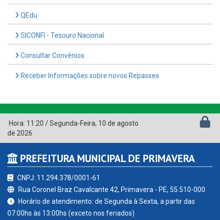
QEdu
SICONFI - Tesouro Nacional
Consultar Convênios
Receber Informações sobre novos Repasses
Hora:
11:20
/
Segunda-Feira
,
10 de agosto
de 2026
PREFEITURA MUNICIPAL DE PRIMAVERA
CNPJ: 11.294.378/0001-61
Rua Coronel Braz Cavalcante 42, Primavera - PE, 55.510-000
Horário de atendimento: de Segunda à Sexta, a partir das
07:00hs às 13:00hs (exceto nos feriados)