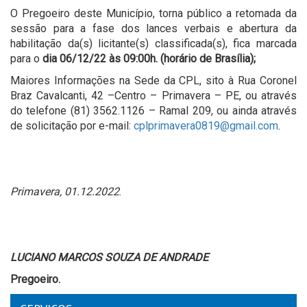
O Pregoeiro deste Município, torna público a retomada da
sessão para a fase dos lances verbais e abertura da
habilitação da(s) licitante(s) classificada(s), fica marcada
para o
dia 06/12/22
às 09:00h. (horário de Brasília);
Maiores Informações na Sede da CPL, sito à Rua Coronel
Braz Cavalcanti, 42 –Centro – Primavera – PE, ou através
do telefone (81) 3562.1126 – Ramal 209, ou ainda através
de solicitação por e-mail:
cplprimavera0819@gmail.com
.
Primavera, 01.12.2022
.
LUCIANO MARCOS SOUZA DE ANDRADE
Pregoeiro.