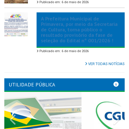
Publicado em: 6 de maio de 2026
A Prefeitura Municipal de
Primavera, por meio da Secretaria
de Cultura, torna público o
resultado provisório da fase de
seleção do Edital nº 001/2026 !
Publicado em: 6 de maio de 2026
VER TODAS NOTÍCIAS
UTILIDADE PÚBLICA
Previous
Nex