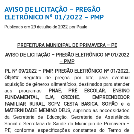
AVISO DE LICITAÇÃO – PREGÃO
ELETRÔNICO Nº 01/2022 – PMP
Publicado em
29 de julho de 2022
, por
Paulo
PREFEITURA MUNICIPAL DE PRIMAVERA – PE
AVISO DE LICITAÇÃO
– PREGÃO ELETRÔNICO N
º 01/2022
– PMP
PL Nº 09/2022 – PMP, PREGÃO ELETRÔNICO Nº 01/2022,
Objeto:
Registro de preços, por lote, para eventual
aquisição de gêneros alimentícios, destinados para atender
aos programas
PNAE, PRÉ ESCOLAR, ENSINO
FUNDAMENTAL, EJA, CRECHE, EMPREENDEDOR
FAMILIAR RURAL, SCFV, CESTA BASICA, SOPÃO e a
MATERNIDADE MENINO DEUS
, suprindo as necessidades
da Secretaria de Educação, Secretaria de Assistência
Social e Secretaria de Saúde do Município de Primavera –
PE, conforme especificações constantes do Termo de