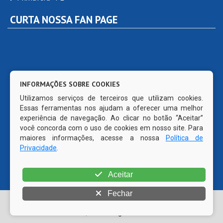
CURTA NOSSA FAN PAGE
INFORMAÇÕES SOBRE COOKIES
Utilizamos serviços de terceiros que utilizam cookies.
Essas ferramentas nos ajudam a oferecer uma melhor
experiência de navegação. Ao clicar no botão “Aceitar”
você concorda com o uso de cookies em nosso site. Para
maiores informações, acesse a nossa
Política de
Privacidade
.
Aceitar
Fechar
© Copyright 2026 Prefeitura Municipal de Primavera | Todos
os direitos reservados | CMS código aberto WordPress