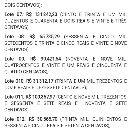
DOIS CENTAVOS)
;
Lote 07
:
R$ 131.242,23
(CENTO E TRINTA E UM MIL
DUZENTOS E QUARENTA E DOIS REAIS E VINTE E TRÊS
CENTAVOS);
Lote 08: R$ 65.735,29
(SESSENTA E CINCO MIL
SETECENTOS E TRINTA E CINCO REAIS E VINTE E NOVE
CENTAVOS);
Lote 09: R$ 99.421,54
(NOVENTA E NOVE MIL,
QUATROCENTOS E VINTE E UM REAIS E CINQUENTA E
QUATRO CENTAVOS);
Lote 010:
R$ 31.312,17
(TRINTA E UM MIL TREZENTOS E
DOZE REAIS E DEZESSETE CENTAVOS);
Lote 011: R$ 109.367,97
(CENTO E NOVE MIL TREZENTOS
E SESSENTA E SETE REAIS E NOVENTA E SETE
CENTAVOS);
Lote 012: R$ 30.565,70
(TRINTA MIL, QUINHENTOS E
SESSENTA E CINCO REAIS E SETENTA CENTAVOS);