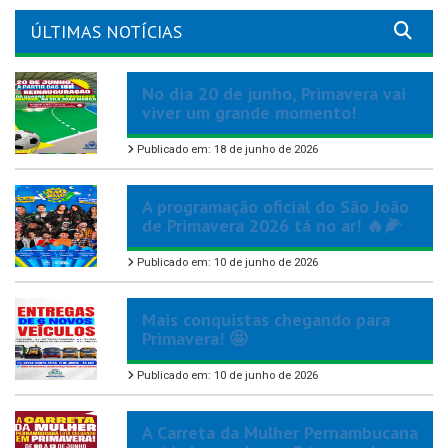
ÚLTIMAS NOTÍCIAS
No dia 20 de junho, Primavera vai
viver um grande momento!
Publicado em: 18 de junho de 2026
A programação oficial do São João
de Primavera 2026 tá no ar! 🔥🌽
Publicado em: 10 de junho de 2026
Mais conquistas chegando para
Primavera! 🤩
Publicado em: 10 de junho de 2026
A Carreta da Mulher Pernambucana