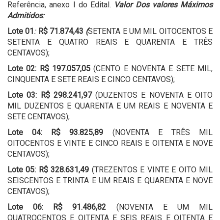
Referência, anexo I do Edital.
Valor Dos valores Máximos
Admitidos
:
Lote 01
:
R$
71.874,43
(
SETENTA E UM MIL OITOCENTOS E
SETENTA E QUATRO REAIS E QUARENTA E TRÊS
CENTAVOS);
Lote 02:
R$ 197.057,05
(CENTO E NOVENTA E SETE MIL,
CINQUENTA E SETE REAIS E CINCO CENTAVOS);
Lote 03: R$ 298.241,97
(DUZENTOS E NOVENTA E OITO
MIL DUZENTOS E QUARENTA E UM REAIS E NOVENTA E
SETE CENTAVOS);
Lote 04: R$ 93.825,89
(NOVENTA E TRÊS MIL
OITOCENTOS E VINTE E CINCO REAIS E OITENTA E NOVE
CENTAVOS);
Lote 05: R$ 328.631,49
(TREZENTOS E VINTE E OITO MIL
SEISCENTOS E TRINTA E UM REAIS E QUARENTA E NOVE
CENTAVOS);
Lote 06: R$ 91.486,82
(NOVENTA E UM MIL
QUATROCENTOS E OITENTA E SEIS REAIS E OITENTA E