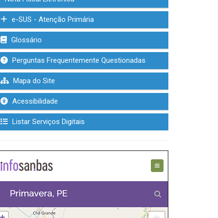
e-SUS - Atenção Primária
Glossário
Perguntas Frequentemente Questionadas
Mapa do Site
Acessibilidade
Listar Serviços Digitais