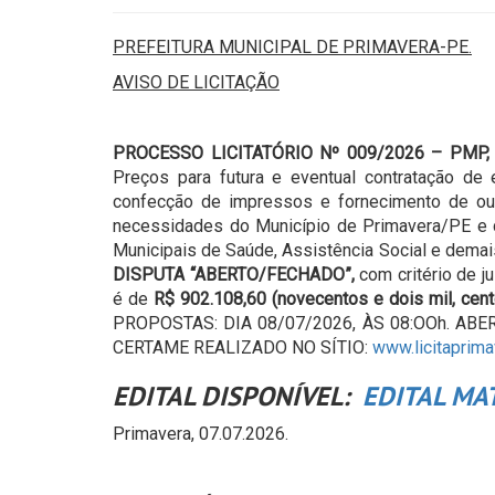
PREFEITURA MUNICIPAL DE PRIMAVERA
-PE.
AVISO DE LICITAÇÃO
PROCESSO LICITATÓRIO Nº 009/2026 – PMP,
Preços para futura e eventual contratação de
confecção de impressos e fornecimento de out
necessidades do Município de Primavera/PE e d
Municipais de Saúde, Assistência Social e demais
DISPUTA “ABERTO/FECHADO”,
com critério de 
é de
R$ 902.108,60
(novecentos e dois mil, cen
PROPOSTAS: DIA 08/07/2026, ÀS 08:OOh. ABE
CERTAME REALIZADO NO SÍTIO:
www.licitaprima
EDITAL DISPONÍVEL:
EDITAL MA
Primavera, 07.07.2026.