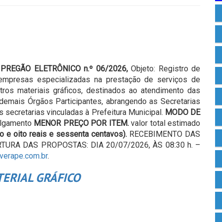
 PREGÃO ELETRÔNICO n.º 06/2026,
Objeto: Registro de
 empresas especializadas na prestação de serviços de
ros materiais gráficos, destinados ao atendimento das
emais Órgãos Participantes, abrangendo as Secretarias
 secretarias vinculadas à Prefeitura Municipal.
MODO DE
julgamento
MENOR PREÇO POR ITEM.
valor total estimado
to e oito reais e sessenta centavos)
.
RECEBIMENTO DAS
RTURA DAS PROPOSTAS: DIA 20/07/2026, ÀS 08:30 h. –
verape.com.br
.
TERIAL GRÁFICO