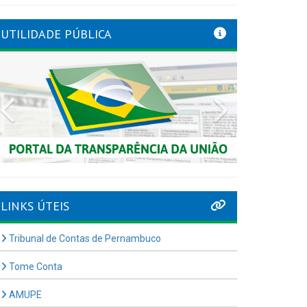
UTILIDADE PÚBLICA
Previous
Next
LINKS ÚTEIS
Tribunal de Contas de Pernambuco
Tome Conta
AMUPE