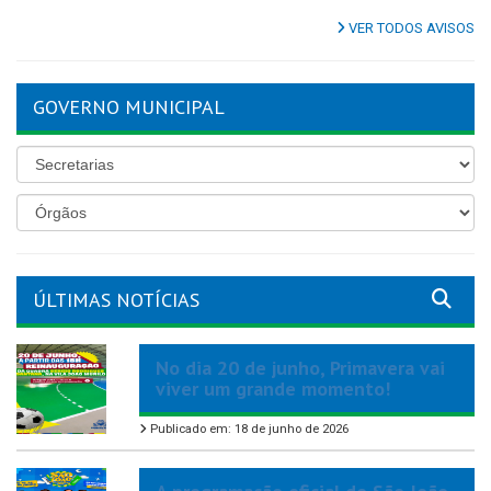
VER TODOS AVISOS
GOVERNO MUNICIPAL
ÚLTIMAS NOTÍCIAS
No dia 20 de junho, Primavera vai
viver um grande momento!
Publicado em: 18 de junho de 2026