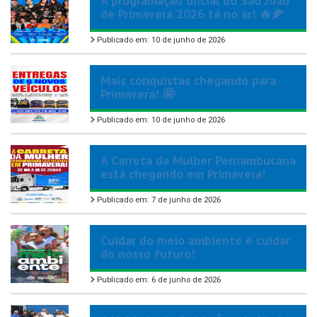
A programação oficial do São João
de Primavera 2026 tá no ar! 🔥🌽
Publicado em: 10 de junho de 2026
Mais conquistas chegando para
Primavera! 🤩
Publicado em: 10 de junho de 2026
A Carreta da Mulher Pernambucana
está chegando em Primavera!
Publicado em: 7 de junho de 2026
Cuidar do meio ambiente é cuidar
do nosso futuro!
Publicado em: 6 de junho de 2026