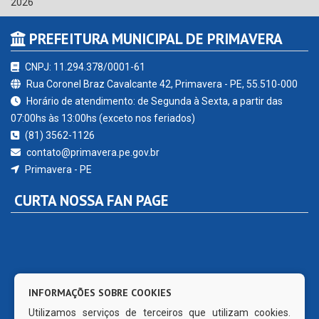
2026
PREFEITURA MUNICIPAL DE PRIMAVERA
CNPJ: 11.294.378/0001-61
Rua Coronel Braz Cavalcante 42, Primavera - PE, 55.510-000
Horário de atendimento: de Segunda à Sexta, a partir das
07:00hs às 13:00hs (exceto nos feriados)
(81) 3562-1126
contato@primavera.pe.gov.br
Primavera - PE
CURTA NOSSA FAN PAGE
INFORMAÇÕES SOBRE COOKIES
Utilizamos serviços de terceiros que utilizam cookies.