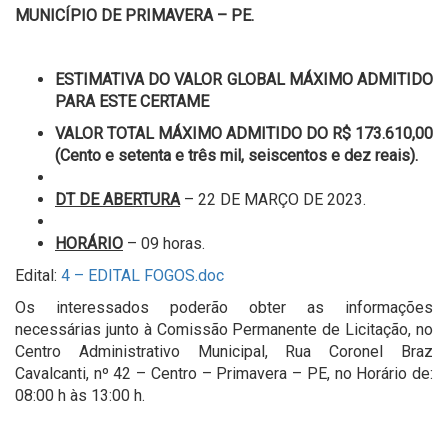
MUNICÍPIO DE PRIMAVERA – PE
.
ESTIMATIVA DO VALOR GLOBAL
MÁXIMO ADMITIDO
PARA ESTE CERTAME
VALOR TOTAL MÁXIMO ADMITIDO DO
R$ 173.610,00
(Cento e setenta e três mil, seiscentos e dez reais).
DT DE ABERTURA
– 22 DE MARÇO DE 2023.
HORÁRIO
– 09 horas.
Edital:
4 – EDITAL FOGOS.doc
Os interessados poderão obter as informações
necessárias junto à Comissão Permanente de Licitação, no
Centro Administrativo Municipal, Rua Coronel Braz
Cavalcanti, nº 42 – Centro – Primavera – PE, no Horário de:
08:00 h às 13:00 h.