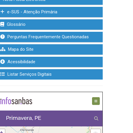
e-SUS - Atenção Primária
Glossário
Perguntas Frequentemente Questionadas
Mapa do Site
Acessibilidade
Listar Serviços Digitais