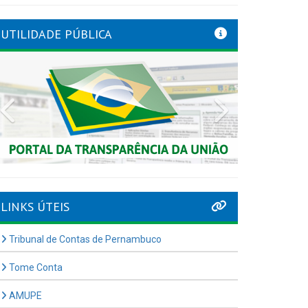
UTILIDADE PÚBLICA
Previous
Next
LINKS ÚTEIS
Tribunal de Contas de Pernambuco
Tome Conta
AMUPE