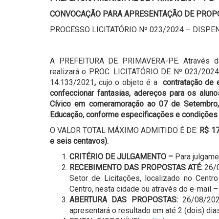
CONVOCAÇÃO PARA APRESENTAÇÃO DE PROP
PROCESSO LICITATÓRIO Nº 023/2024 – DISPEN
A PREFEITURA DE PRIMAVERA-PE. Através da S
realizará o PROC. LICITATÓRIO DE Nº 023/202
14.133/2021
,
cujo o objeto é a
contratação de e
confeccionar fantasias, adereços para os aluno
Cívico em comeramoração ao 07 de Setembro, 
Educação, conforme especificações e condições 
O VALOR TOTAL MÁXIMO ADMITIDO É DE:
R
$ 17
e seis centavos).
CRITÉRIO DE JULGAMENTO –
Para julgame
RECEBIMENTO DAS PROPOSTAS ATÉ:
26/
Setor de Licitações, localizado no Centro
Centro, nesta cidade ou através do e-mail 
ABERTURA DAS PROPOSTAS:
26/08/202
apresentará o resultado em até 2 (dois) dias