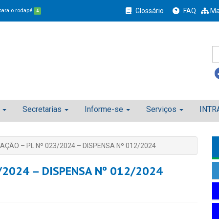
Glossário
FAQ
Ma
 para o rodapé
4
Secretarias
Informe-se
Serviços
INTR
TAÇÃO – PL Nº 023/2024 – DISPENSA Nº 012/2024
3/2024 – DISPENSA Nº 012/2024