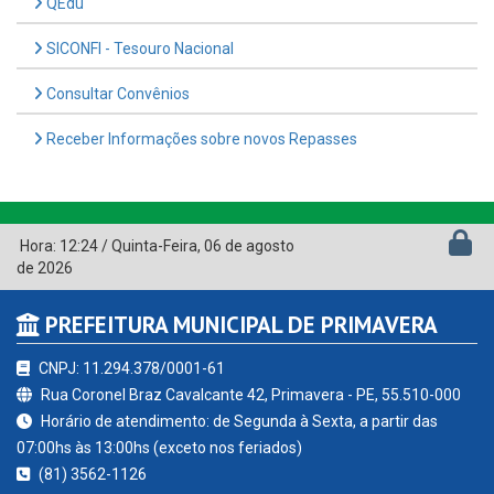
QEdu
SICONFI - Tesouro Nacional
Consultar Convênios
Receber Informações sobre novos Repasses
Hora:
12:24
/
Quinta-Feira
,
06 de agosto
de 2026
PREFEITURA MUNICIPAL DE PRIMAVERA
CNPJ: 11.294.378/0001-61
Rua Coronel Braz Cavalcante 42, Primavera - PE, 55.510-000
Horário de atendimento: de Segunda à Sexta, a partir das
07:00hs às 13:00hs (exceto nos feriados)
(81) 3562-1126