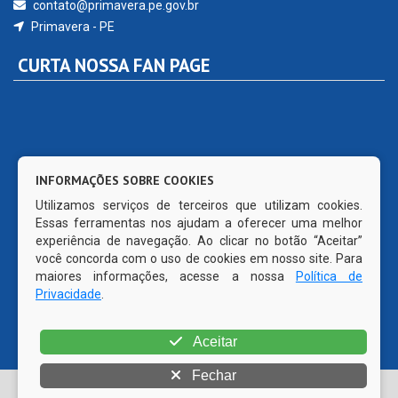
contato@primavera.pe.gov.br
Primavera - PE
CURTA NOSSA FAN PAGE
INFORMAÇÕES SOBRE COOKIES
Utilizamos serviços de terceiros que utilizam cookies.
Essas ferramentas nos ajudam a oferecer uma melhor
experiência de navegação. Ao clicar no botão “Aceitar”
você concorda com o uso de cookies em nosso site. Para
maiores informações, acesse a nossa
Política de
Privacidade
.
Aceitar
Fechar
© Copyright 2026 Prefeitura Municipal de Primavera | Todos