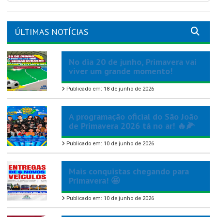
ÚLTIMAS NOTÍCIAS
No dia 20 de junho, Primavera vai
viver um grande momento!
Publicado em: 18 de junho de 2026
A programação oficial do São João
de Primavera 2026 tá no ar! 🔥🌽
Publicado em: 10 de junho de 2026
Mais conquistas chegando para
Primavera! 🤩
Publicado em: 10 de junho de 2026