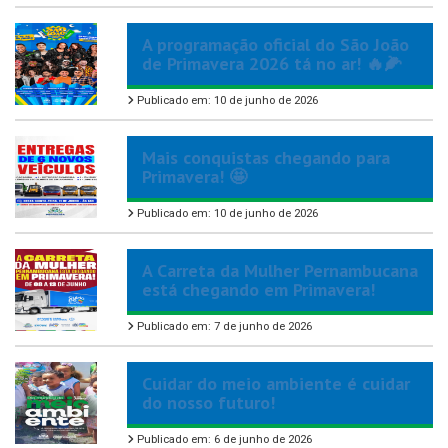
A programação oficial do São João
de Primavera 2026 tá no ar! 🔥🌽
Publicado em: 10 de junho de 2026
Mais conquistas chegando para
Primavera! 🤩
Publicado em: 10 de junho de 2026
A Carreta da Mulher Pernambucana
está chegando em Primavera!
Publicado em: 7 de junho de 2026
Cuidar do meio ambiente é cuidar
do nosso futuro!
Publicado em: 6 de junho de 2026