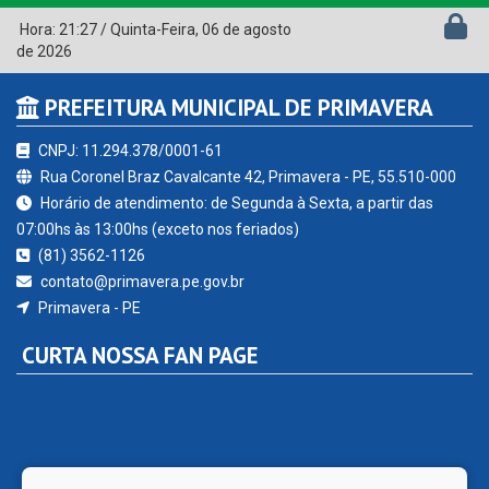
Hora:
21:27
/
Quinta-Feira
,
06 de agosto
de 2026
PREFEITURA MUNICIPAL DE PRIMAVERA
CNPJ: 11.294.378/0001-61
Rua Coronel Braz Cavalcante 42, Primavera - PE, 55.510-000
Horário de atendimento: de Segunda à Sexta, a partir das
07:00hs às 13:00hs (exceto nos feriados)
(81) 3562-1126
contato@primavera.pe.gov.br
Primavera - PE
CURTA NOSSA FAN PAGE