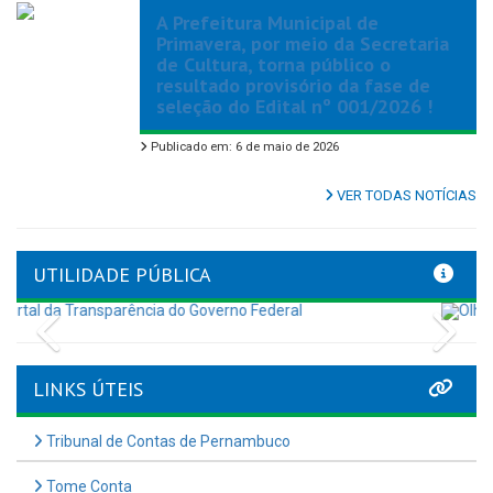
A Prefeitura Municipal de
Primavera, por meio da Secretaria
de Cultura, torna público o
resultado provisório da fase de
seleção do Edital nº 001/2026 !
Publicado em: 6 de maio de 2026
VER TODAS NOTÍCIAS
UTILIDADE PÚBLICA
Previous
Nex
LINKS ÚTEIS
Tribunal de Contas de Pernambuco
Tome Conta