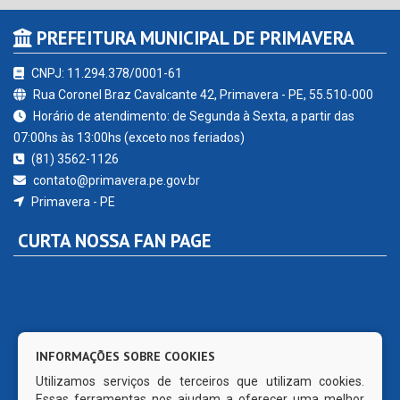
PREFEITURA MUNICIPAL DE PRIMAVERA
CNPJ: 11.294.378/0001-61
Rua Coronel Braz Cavalcante 42, Primavera - PE, 55.510-000
Horário de atendimento: de Segunda à Sexta, a partir das
07:00hs às 13:00hs (exceto nos feriados)
(81) 3562-1126
contato@primavera.pe.gov.br
Primavera - PE
CURTA NOSSA FAN PAGE
INFORMAÇÕES SOBRE COOKIES
Utilizamos serviços de terceiros que utilizam cookies.
Essas ferramentas nos ajudam a oferecer uma melhor