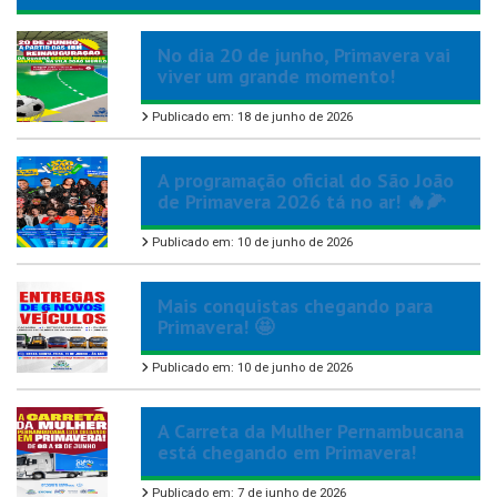
No dia 20 de junho, Primavera vai
viver um grande momento!
Publicado em: 18 de junho de 2026
A programação oficial do São João
de Primavera 2026 tá no ar! 🔥🌽
Publicado em: 10 de junho de 2026
Mais conquistas chegando para
Primavera! 🤩
Publicado em: 10 de junho de 2026
A Carreta da Mulher Pernambucana
está chegando em Primavera!
Publicado em: 7 de junho de 2026