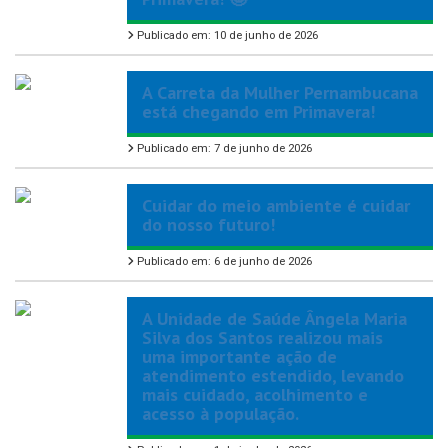
Publicado em: 10 de junho de 2026
A Carreta da Mulher Pernambucana
está chegando em Primavera!
Publicado em: 7 de junho de 2026
Cuidar do meio ambiente é cuidar
do nosso futuro!
Publicado em: 6 de junho de 2026
A Unidade de Saúde Ângela Maria
Silva dos Santos realizou mais
uma importante ação de
atendimento estendido, levando
mais cuidado, acolhimento e
acesso à população.