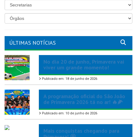
ÚLTIMAS NOTÍCIAS
No dia 20 de junho, Primavera vai
viver um grande momento!
Publicado em: 18 de junho de 2026
A programação oficial do São João
de Primavera 2026 tá no ar! 🔥🌽
Publicado em: 10 de junho de 2026
Mais conquistas chegando para
Primavera! 🤩