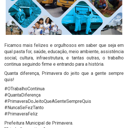
Ficamos mais felizes e orgulhosos em saber que seja em
qual pasta for, saúde, educação, meio ambiente, assistência
social, cultura, infraestrutura, e tantas outras, o trabalho
continua seguindo firme e entrando para a história.
Quanta diferença, Primavera do jeito que a gente sempre
quis!
#OTrabalhoContinua
#QuantaDiferença
#PrimaveraDoJeitoQueAGenteSempreQuis
#NuncaSeFezTanto
#PrimaveraFeliz
Prefeitura Municipal de Primavera.