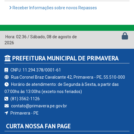
Receber Informações sobre novos Repasses
Hora:
02:36
/
Sábado
,
08 de agosto de
2026
PREFEITURA MUNICIPAL DE PRIMAVERA
CNPJ: 11.294.378/0001-61
Rua Coronel Braz Cavalcante 42, Primavera - PE, 55.510-000
Horário de atendimento: de Segunda à Sexta, a partir das
07:00hs às 13:00hs (exceto nos feriados)
(81) 3562-1126
contato@primavera.pe.gov.br
Primavera - PE
CURTA NOSSA FAN PAGE