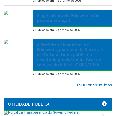
Publicado em: 1 de junho de 2026
A agricultura de Primavera não
para de avançar!
Publicado em: 6 de maio de 2026
A Prefeitura Municipal de
Primavera, por meio da Secretaria
de Cultura, torna público o
resultado provisório da fase de
seleção do Edital nº 001/2026 !
Publicado em: 6 de maio de 2026
VER TODAS NOTÍCIAS
UTILIDADE PÚBLICA
Previous
Nex