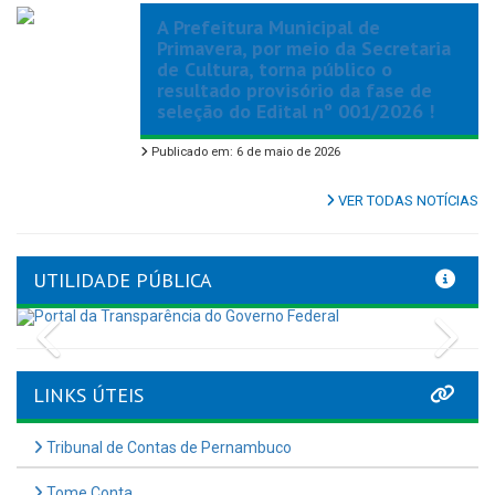
A Prefeitura Municipal de
Primavera, por meio da Secretaria
de Cultura, torna público o
resultado provisório da fase de
seleção do Edital nº 001/2026 !
Publicado em: 6 de maio de 2026
VER TODAS NOTÍCIAS
UTILIDADE PÚBLICA
Previous
Nex
LINKS ÚTEIS
Tribunal de Contas de Pernambuco
Tome Conta