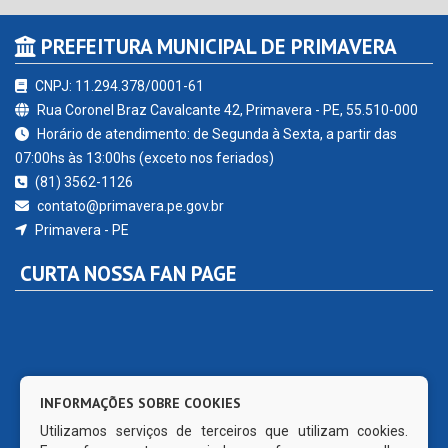
PREFEITURA MUNICIPAL DE PRIMAVERA
CNPJ: 11.294.378/0001-61
Rua Coronel Braz Cavalcante 42, Primavera - PE, 55.510-000
Horário de atendimento: de Segunda à Sexta, a partir das
07:00hs às 13:00hs (exceto nos feriados)
(81) 3562-1126
contato@primavera.pe.gov.br
Primavera - PE
CURTA NOSSA FAN PAGE
INFORMAÇÕES SOBRE COOKIES
Utilizamos serviços de terceiros que utilizam cookies.