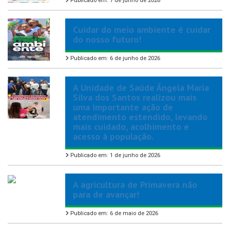
Publicado em: 7 de junho de 2026
Cuidar do meio ambiente é cuidar
do nosso futuro!
Publicado em: 6 de junho de 2026
A Unidade de Saúde Ângela Maria
Silva dos Santos realizou mais
uma importante ação de
atendimento estendido, levando
mais cuidado, acolhimento e
acesso à população.
Publicado em: 1 de junho de 2026
A agricultura de Primavera não
para de avançar!
Publicado em: 6 de maio de 2026