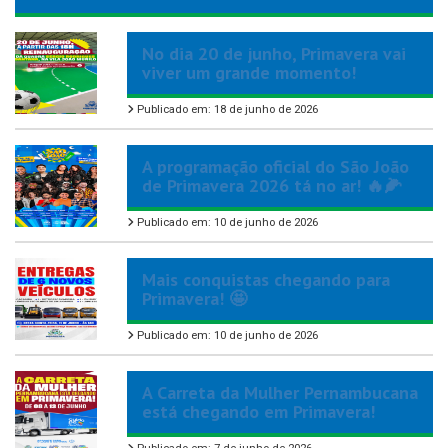
No dia 20 de junho, Primavera vai
viver um grande momento!
Publicado em: 18 de junho de 2026
A programação oficial do São João
de Primavera 2026 tá no ar! 🔥🌽
Publicado em: 10 de junho de 2026
Mais conquistas chegando para
Primavera! 🤩
Publicado em: 10 de junho de 2026
A Carreta da Mulher Pernambucana
está chegando em Primavera!