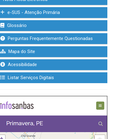
e-SUS - Atenção Primária
Glossário
Perguntas Frequentemente Questionadas
Mapa do Site
Acessibilidade
Listar Serviços Digitais