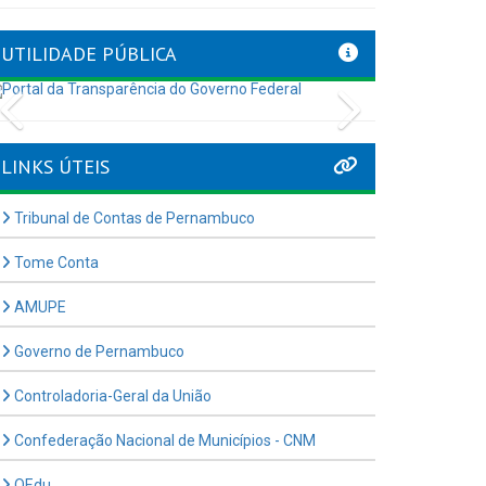
UTILIDADE PÚBLICA
Previous
Next
LINKS ÚTEIS
Tribunal de Contas de Pernambuco
Tome Conta
AMUPE
Governo de Pernambuco
Controladoria-Geral da União
Confederação Nacional de Municípios - CNM
QEdu