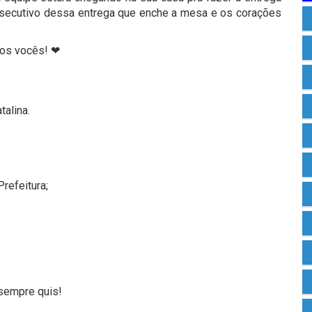
onsecutivo dessa entrega que enche a mesa e os corações
mos vocês! ❤
talina.
refeitura;
 sempre quis!