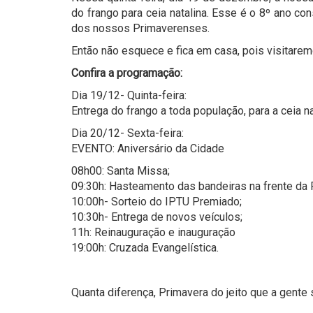
do frango para ceia natalina. Esse é o 8º ano c
dos nossos Primaverenses.
Então não esquece e fica em casa, pois visitare
Confira a programação:
Dia 19/12- Quinta-feira:
Entrega do frango a toda população, para a ceia na
Dia 20/12- Sexta-feira:
EVENTO: Aniversário da Cidade
08h00: Santa Missa;
09:30h: Hasteamento das bandeiras na frente da P
10:00h- Sorteio do IPTU Premiado;
10:30h- Entrega de novos veículos;
11h: Reinauguração e inauguração
19:00h: Cruzada Evangelística.
Quanta diferença, Primavera do jeito que a gente