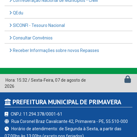
Confederação Nacional de Municípios - CNM
QEdu
SICONFI - Tesouro Nacional
Consultar Convênios
Receber Informações sobre novos Repasses
Hora:
15:32
/
Sexta-Feira
,
07 de agosto de
2026
PREFEITURA MUNICIPAL DE PRIMAVERA
CNPJ: 11.294.378/0001-61
Rua Coronel Braz Cavalcante 42, Primavera - PE, 55.510-000
Horário de atendimento: de Segunda à Sexta, a partir das
07:00hs às 13:00hs (exceto nos feriados)