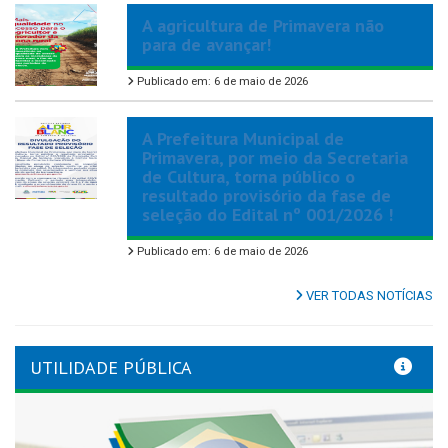
A agricultura de Primavera não
para de avançar!
Publicado em: 6 de maio de 2026
A Prefeitura Municipal de
Primavera, por meio da Secretaria
de Cultura, torna público o
resultado provisório da fase de
seleção do Edital nº 001/2026 !
Publicado em: 6 de maio de 2026
VER TODAS NOTÍCIAS
UTILIDADE PÚBLICA