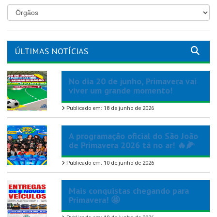
ÚLTIMAS NOTÍCIAS
No dia 20 de junho, Primavera vai
viver um grande momento!
Publicado em: 18 de junho de 2026
A programação oficial do São João
de Primavera 2026 tá no ar! 🔥🌽
Publicado em: 10 de junho de 2026
Mais conquistas chegando para
Primavera! 🤩