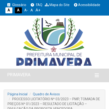
Glossário
FAQ
Mapa do Site
Acessibilidade
A+
A
A
A
A-
PRIMAVERA
Página Inicial
Quadro de Avisos
PROCESSO LICITATÓRIO Nº 03/2023 – PMP, TOMADA DE
PREÇOS Nº 01/2023 – RESULTADO DE LICITAÇÃO –
DIVULGAÇÃO DA PROPOSTA VENCEDORA