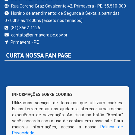
Rua Coronel Braz Cavalcante 42, Primavera - PE, 55.510-000
Horário de atendimento: de Segunda à Sexta, a partir das
07:00hs às 13:00hs (exceto nos feriados)
(81) 3562-1126
contato@primavera.pe.gov.br
Primavera - PE
CURTA NOSSA FAN PAGE
INFORMAÇÕES SOBRE COOKIES
Utilizamos serviços de terceiros que utilizam cookies.
Essas ferramentas nos ajudam a oferecer uma melhor
experiência de navegação. Ao clicar no botão “Aceitar”
você concorda com o uso de cookies em nosso site. Para
maiores informações, acesse a nossa
Política de
Privacidade
.