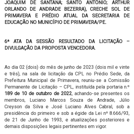
JOAQUIM DE SANTANA; SANTO ANTÔNIO; ARTHUR
ORLANDO DE ANDRADE BEZERRA), CRECHE SOL DE
PRIMAVERA E PRÉDIO ATUAL DA SECRETARIA DE
EDUCAÇÃO NO MUNICÍPIO DE PRIMAVERA/PE
.
6ª
ATA DA SESSÃO RESULTADO DA LICITAÇÃO –
DIVULGAÇÃO DA PROPOSTA VENCEDORA.
Ao dia 02 (dois) do mês de junho de 2023 (dois mil e vinte
e três), na sala de licitação da CPL no Prédio Sede, da
Prefeitura Municipal de Primavera, reuniu-se a Comissão
Permanente de Licitação – CPL, instituída pela portaria n.º
189 de 10 de outubro de 2022
, achando-se presentes os
membros, Luciano Marcos Souza de Andrade, Júlio
Creyson da Silva e José Luciano Alves Cabral, sob a
presidência do primeiro e sob a égide da Lei nº 8.666/93,
de 21 de Junho de 1993, e atualizações posteriores e
demais disposições legais pertinentes em vigor.