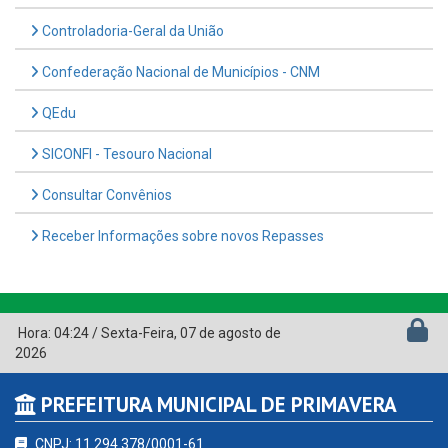
Controladoria-Geral da União
Confederação Nacional de Municípios - CNM
QEdu
SICONFI - Tesouro Nacional
Consultar Convênios
Receber Informações sobre novos Repasses
Hora:
04:24
/
Sexta-Feira
,
07 de agosto de
2026
PREFEITURA MUNICIPAL DE PRIMAVERA
CNPJ: 11.294.378/0001-61