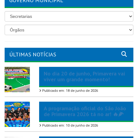
GOVERNO MUNICIPAL
ÚLTIMAS NOTÍCIAS
No dia 20 de junho, Primavera vai
viver um grande momento!
Publicado em: 18 de junho de 2026
A programação oficial do São João
de Primavera 2026 tá no ar! 🔥🌽
Publicado em: 10 de junho de 2026