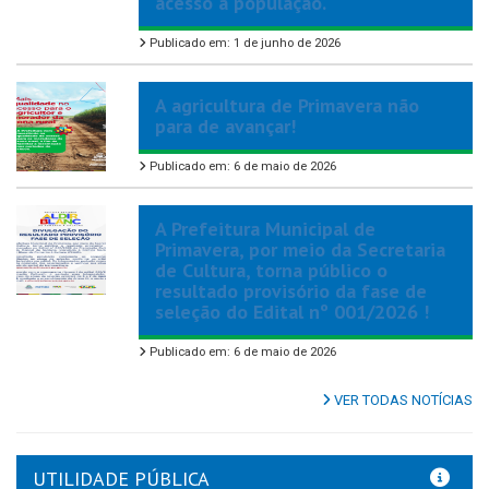
acesso à população.
Publicado em: 1 de junho de 2026
A agricultura de Primavera não
para de avançar!
Publicado em: 6 de maio de 2026
A Prefeitura Municipal de
Primavera, por meio da Secretaria
de Cultura, torna público o
resultado provisório da fase de
seleção do Edital nº 001/2026 !
Publicado em: 6 de maio de 2026
VER TODAS NOTÍCIAS
UTILIDADE PÚBLICA