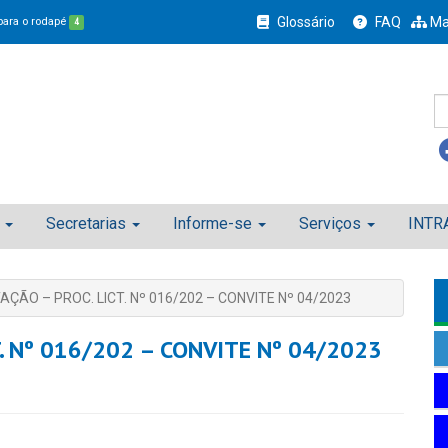
Glossário
FAQ
Ma
 para o rodapé
4
Secretarias
Informe-se
Serviços
INTR
TAÇÃO – PROC. LICT. Nº 016/202 – CONVITE Nº 04/2023
T. Nº 016/202 – CONVITE Nº 04/2023