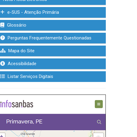
e-SUS - Atenção Primária
Glossário
Perguntas Frequentemente Questionadas
Mapa do Site
Acessibilidade
Listar Serviços Digitais