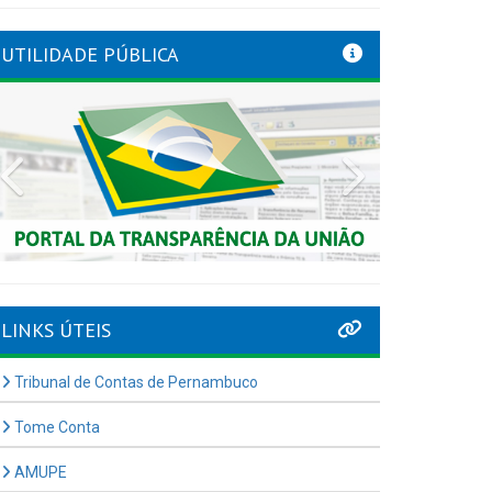
UTILIDADE PÚBLICA
Previous
Next
LINKS ÚTEIS
Tribunal de Contas de Pernambuco
Tome Conta
AMUPE