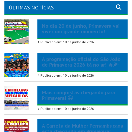
ÚLTIMAS NOTÍCIAS
No dia 20 de junho, Primavera vai
viver um grande momento!
Publicado em: 18 de junho de 2026
A programação oficial do São João
de Primavera 2026 tá no ar! 🔥🌽
Publicado em: 10 de junho de 2026
Mais conquistas chegando para
Primavera! 🤩
Publicado em: 10 de junho de 2026
A Carreta da Mulher Pernambucana
está chegando em Primavera!