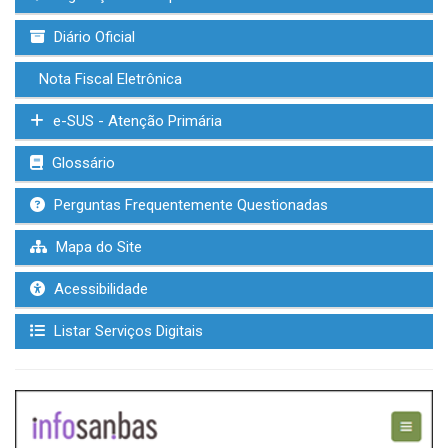
Diário Oficial
Nota Fiscal Eletrônica
e-SUS - Atenção Primária
Glossário
Perguntas Frequentemente Questionadas
Mapa do Site
Acessibilidade
Listar Serviços Digitais