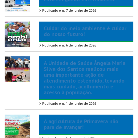
Publicado em: 7 de junho de 2026
Cuidar do meio ambiente é cuidar
do nosso futuro!
Publicado em: 6 de junho de 2026
A Unidade de Saúde Ângela Maria
Silva dos Santos realizou mais
uma importante ação de
atendimento estendido, levando
mais cuidado, acolhimento e
acesso à população.
Publicado em: 1 de junho de 2026
A agricultura de Primavera não
para de avançar!