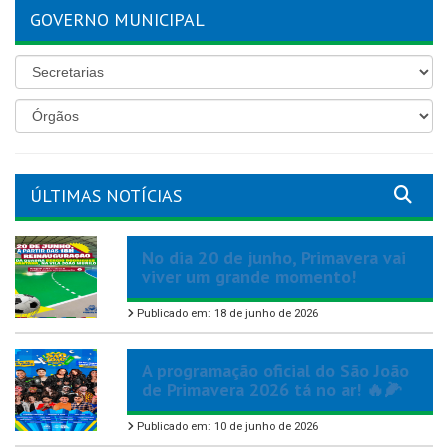
GOVERNO MUNICIPAL
ÚLTIMAS NOTÍCIAS
No dia 20 de junho, Primavera vai
viver um grande momento!
Publicado em: 18 de junho de 2026
A programação oficial do São João
de Primavera 2026 tá no ar! 🔥🌽
Publicado em: 10 de junho de 2026