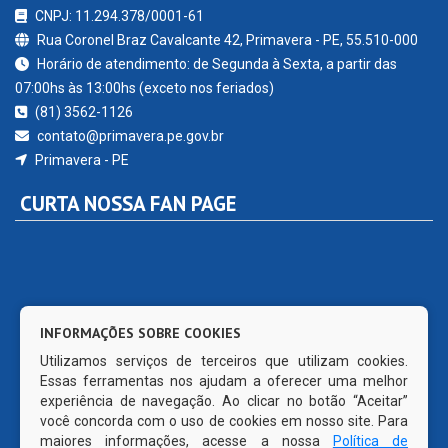
CNPJ: 11.294.378/0001-61
Rua Coronel Braz Cavalcante 42, Primavera - PE, 55.510-000
Horário de atendimento: de Segunda à Sexta, a partir das
07:00hs às 13:00hs (exceto nos feriados)
(81) 3562-1126
contato@primavera.pe.gov.br
Primavera - PE
CURTA NOSSA FAN PAGE
INFORMAÇÕES SOBRE COOKIES
Utilizamos serviços de terceiros que utilizam cookies.
Essas ferramentas nos ajudam a oferecer uma melhor
experiência de navegação. Ao clicar no botão “Aceitar”
você concorda com o uso de cookies em nosso site. Para
maiores informações, acesse a nossa
Política de