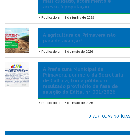
mais cuidado, acolhimento e
acesso à população.
Publicado em: 1 de junho de 2026
A agricultura de Primavera não
para de avançar!
Publicado em: 6 de maio de 2026
A Prefeitura Municipal de
Primavera, por meio da Secretaria
de Cultura, torna público o
resultado provisório da fase de
seleção do Edital nº 001/2026 !
Publicado em: 6 de maio de 2026
VER TODAS NOTÍCIAS