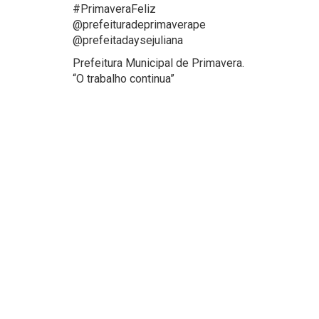
#PrimaveraFeliz
@prefeituradeprimaverape
@prefeitadaysejuliana
Prefeitura Municipal de Primavera.
“O trabalho continua”