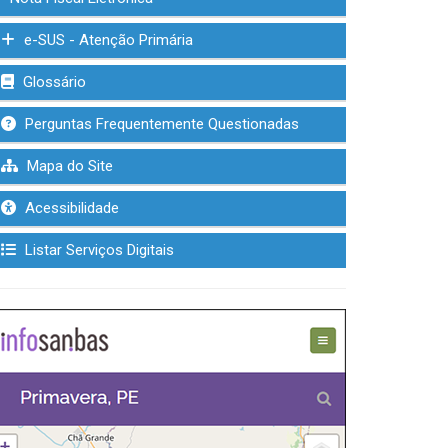
e-SUS - Atenção Primária
Glossário
Perguntas Frequentemente Questionadas
Mapa do Site
Acessibilidade
Listar Serviços Digitais