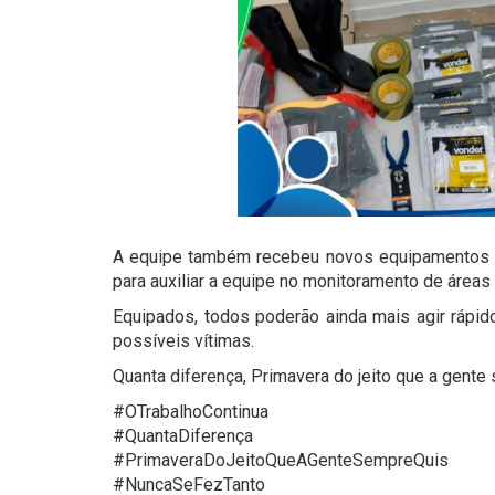
A equipe também recebeu novos equipamentos e 
para auxiliar a equipe no monitoramento de áreas
Equipados, todos poderão ainda mais agir rápi
possíveis vítimas.
Quanta diferença, Primavera do jeito que a gente
#OTrabalhoContinua
#QuantaDiferença
#PrimaveraDoJeitoQueAGenteSempreQuis
#NuncaSeFezTanto