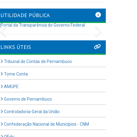
UTILIDADE PÚBLICA
Previous
Next
LINKS ÚTEIS
Tribunal de Contas de Pernambuco
Tome Conta
AMUPE
Governo de Pernambuco
Controladoria-Geral da União
Confederação Nacional de Municípios - CNM
QEdu