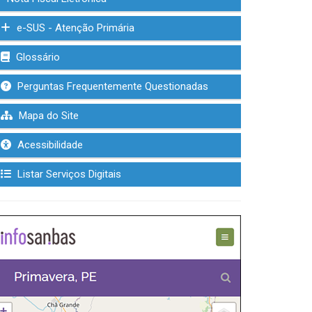
e-SUS - Atenção Primária
Glossário
Perguntas Frequentemente Questionadas
Mapa do Site
Acessibilidade
Listar Serviços Digitais