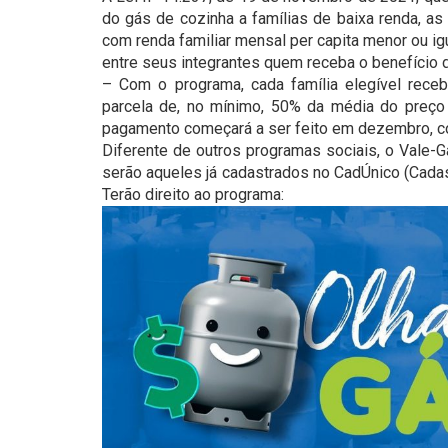
do gás de cozinha a famílias de baixa renda, as
com renda familiar mensal per capita menor ou ig
entre seus integrantes quem receba o benefício 
– Com o programa, cada família elegível rece
parcela de, no mínimo, 50% da média do preço 
pagamento começará a ser feito em dezembro, co
Diferente de outros programas sociais, o Vale-G
serão aqueles já cadastrados no CadÚnico (Cadas
Terão direito ao programa: