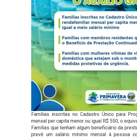
Famílias inscritas no Cadastro Único para Pro
mensal per capita menor ou igual R$ 550, o equiva
Famílias que tenham algum beneficiário da prest
prevê um salário mínimo mensal à pessoa c