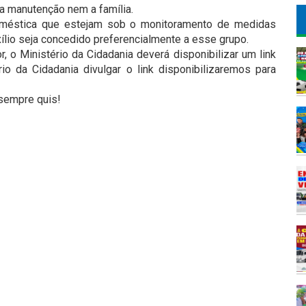
a manutenção nem a família.
doméstica que estejam sob o monitoramento de medidas
xílio seja concedido preferencialmente a esse grupo.
r, o Ministério da Cidadania deverá disponibilizar um link
io da Cidadania divulgar o link disponibilizaremos para
 sempre quis!