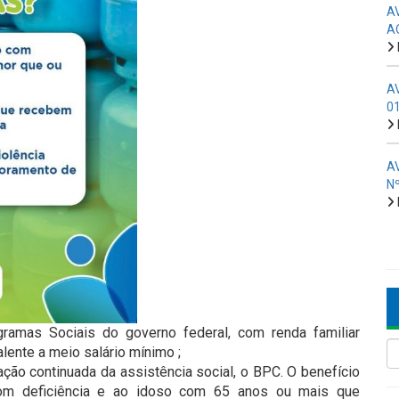
A
A
A
0
A
N
gramas Sociais do governo federal, com renda familiar
lente a meio salário mínimo ;
ação continuada da assistência social, o BPC. O benefício
om deficiência e ao idoso com 65 anos ou mais que