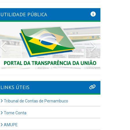
UTILIDADE PÚBLICA
Previous
Next
LINKS ÚTEIS
Tribunal de Contas de Pernambuco
Tome Conta
AMUPE