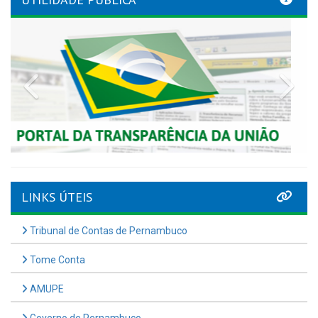
Previous
Nex
LINKS ÚTEIS
Tribunal de Contas de Pernambuco
Tome Conta
AMUPE
Governo de Pernambuco