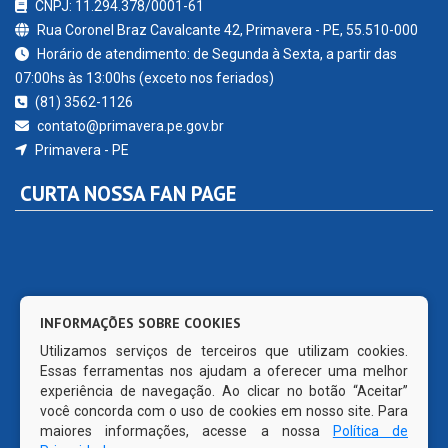
CNPJ: 11.294.378/0001-61
Rua Coronel Braz Cavalcante 42, Primavera - PE, 55.510-000
Horário de atendimento: de Segunda à Sexta, a partir das
07:00hs às 13:00hs (exceto nos feriados)
(81) 3562-1126
contato@primavera.pe.gov.br
Primavera - PE
CURTA NOSSA FAN PAGE
INFORMAÇÕES SOBRE COOKIES
Utilizamos serviços de terceiros que utilizam cookies.
Essas ferramentas nos ajudam a oferecer uma melhor
experiência de navegação. Ao clicar no botão “Aceitar”
você concorda com o uso de cookies em nosso site. Para
maiores informações, acesse a nossa
Política de