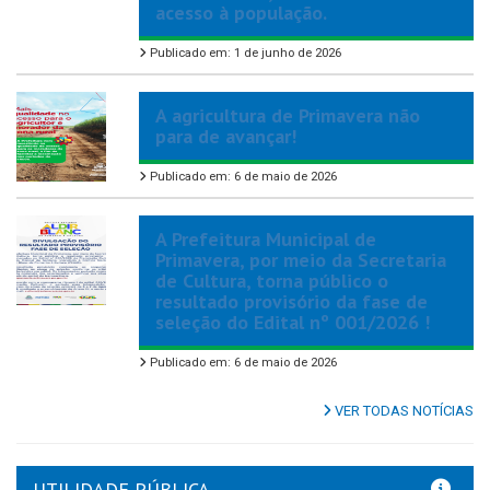
acesso à população.
Publicado em: 1 de junho de 2026
A agricultura de Primavera não
para de avançar!
Publicado em: 6 de maio de 2026
A Prefeitura Municipal de
Primavera, por meio da Secretaria
de Cultura, torna público o
resultado provisório da fase de
seleção do Edital nº 001/2026 !
Publicado em: 6 de maio de 2026
VER TODAS NOTÍCIAS
UTILIDADE PÚBLICA