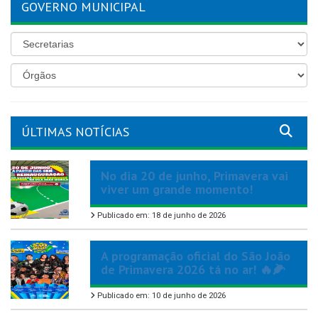
GOVERNO MUNICIPAL
ÚLTIMAS NOTÍCIAS
No dia 20 de junho, Primavera vai
viver um grande momento!
Publicado em: 18 de junho de 2026
A programação oficial do São João
de Primavera 2026 tá no ar! 🔥🌽
Publicado em: 10 de junho de 2026